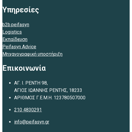
Υπηρεσίες
b2b.peifasyn
Logistics
Εκπαίδευση
Peifasyn Advice
Μηχανογραφική υποστήριξη
Επικοινωνία
ΑΓ. Ι. ΡΕΝΤΗ 98,
ΑΓΙΟΣ ΙΩΑΝΝΗΣ ΡΕΝΤΗΣ, 18233
ΑΡΙΘΜΟΣ Γ.Ε.Μ.Η. 123780507000
210 4830291
info@peifasyn.gr