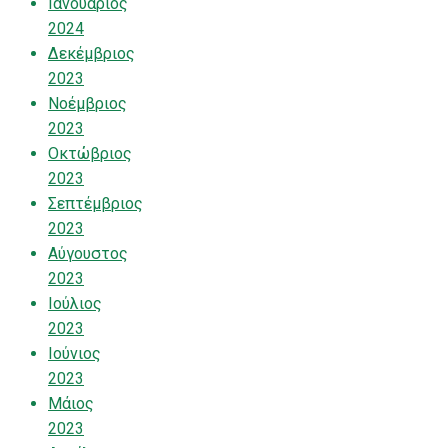
Ιανουάριος
2024
Δεκέμβριος
2023
Νοέμβριος
2023
Οκτώβριος
2023
Σεπτέμβριος
2023
Αύγουστος
2023
Ιούλιος
2023
Ιούνιος
2023
Μάιος
2023