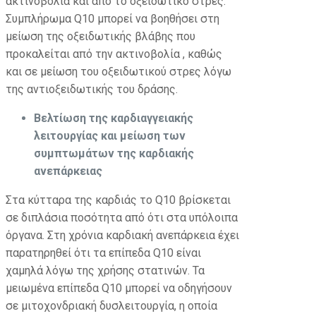
ακτινοβολία και από το οξειδωτικό στρες.
Συμπλήρωμα Q10 μπορεί να βοηθήσει στη
μείωση της οξειδωτικής βλάβης που
προκαλείται από την ακτινοβολία , καθώς
και σε μείωση του οξειδωτικού στρες λόγω
της αντιοξειδωτικής του δράσης.
Βελτίωση της καρδιαγγειακής
λειτουργίας και μείωση των
συμπτωμάτων της καρδιακής
ανεπάρκειας
Στα κύτταρα της καρδιάς το Q10 βρίσκεται
σε διπλάσια ποσότητα από ότι στα υπόλοιπα
όργανα. Στη χρόνια καρδιακή ανεπάρκεια έχει
παρατηρηθεί ότι τα επίπεδα Q10 είναι
χαμηλά λόγω της χρήσης στατινών. Τα
μειωμένα επίπεδα Q10 μπορεί να οδηγήσουν
σε μιτοχονδριακή δυσλειτουργία, η οποία