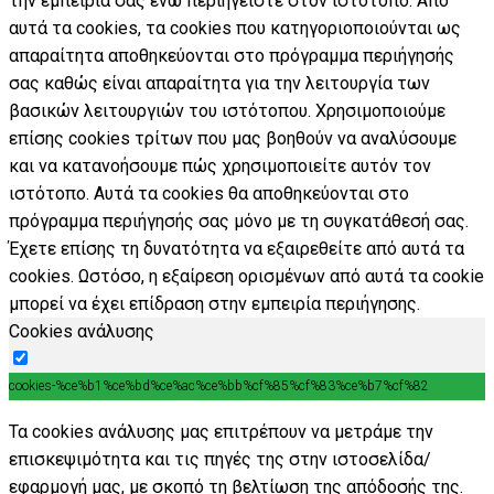
την εμπειρία σας ενώ περιηγείστε στον ιστότοπο. Από
αυτά τα cookies, τα cookies που κατηγοριοποιούνται ως
απαραίτητα αποθηκεύονται στο πρόγραμμα περιήγησής
σας καθώς είναι απαραίτητα για την λειτουργία των
βασικών λειτουργιών του ιστότοπου. Χρησιμοποιούμε
επίσης cookies τρίτων που μας βοηθούν να αναλύσουμε
και να κατανοήσουμε πώς χρησιμοποιείτε αυτόν τον
ιστότοπο. Αυτά τα cookies θα αποθηκεύονται στο
πρόγραμμα περιήγησής σας μόνο με τη συγκατάθεσή σας.
Έχετε επίσης τη δυνατότητα να εξαιρεθείτε από αυτά τα
cookies. Ωστόσο, η εξαίρεση ορισμένων από αυτά τα cookie
μπορεί να έχει επίδραση στην εμπειρία περιήγησης.
Cookies ανάλυσης
cookies-%ce%b1%ce%bd%ce%ac%ce%bb%cf%85%cf%83%ce%b7%cf%82
Τα cookies ανάλυσης μας επιτρέπουν να μετράμε την
επισκεψιμότητα και τις πηγές της στην ιστοσελίδα/
εφαρμογή μας, με σκοπό τη βελτίωση της απόδοσής της.