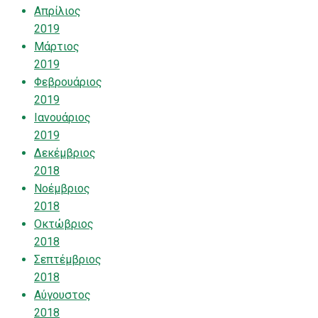
Απρίλιος
2019
Μάρτιος
2019
Φεβρουάριος
2019
Ιανουάριος
2019
Δεκέμβριος
2018
Νοέμβριος
2018
Οκτώβριος
2018
Σεπτέμβριος
2018
Αύγουστος
2018