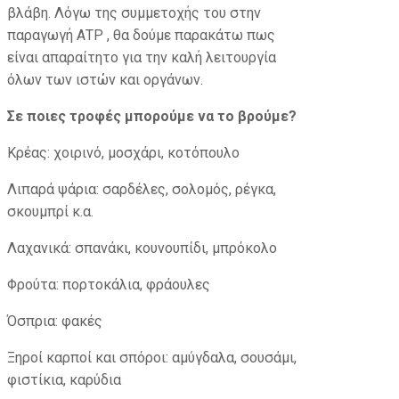
βλάβη. Λόγω της συμμετοχής του στην
παραγωγή ΑΤΡ , θα δούμε παρακάτω πως
είναι απαραίτητο για την καλή λειτουργία
όλων των ιστών και οργάνων.
Σε ποιες τροφές μπορούμε να το βρούμε?
Κρέας: χοιρινό, μοσχάρι, κοτόπουλο
Λιπαρά ψάρια: σαρδέλες, σολομός, ρέγκα,
σκουμπρί κ.α.
Λαχανικά: σπανάκι, κουνουπίδι, μπρόκολο
Φρούτα: πορτοκάλια, φράουλες
Όσπρια: φακές
Ξηροί καρποί και σπόροι: αμύγδαλα, σουσάμι,
φιστίκια, καρύδια