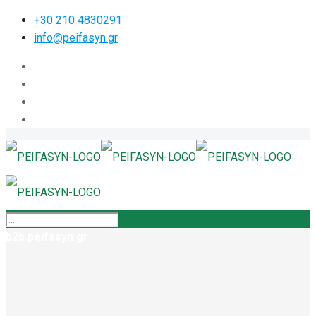
+30 210 4830291
info@peifasyn.gr
b2b.peifasyn.gr