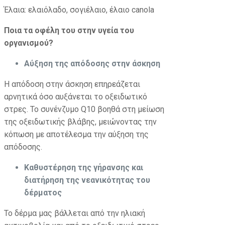
Έλαια: ελαιόλαδο, σογιέλαιο, έλαιο canola
Ποια τα οφέλη του στην υγεία του
οργανισμού?
Αύξηση της απόδοσης στην άσκηση
Η απόδοση στην άσκηση επηρεάζεται
αρνητικά όσο αυξάνεται το οξειδωτικό
στρες. Το συνένζυμο Q10 βοηθά στη μείωση
της οξειδωτικής βλάβης, μειώνοντας την
κόπωση με αποτέλεσμα την αύξηση της
απόδοσης.
Καθυστέρηση της γήρανσης και
διατήρηση της νεανικότητας του
δέρματος
Το δέρμα μας βάλλεται από την ηλιακή