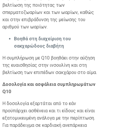
βελτίωση της ποιότητας των
σπερματοζωαρίων και των ωαρίων, καθώς
και στην επιβράδυνση της μείωσης του
αριθμού των ωαρίων.
Βοηθά στη διαχείριση του
σακχαρώδους διαβήτη
Η συμπλήρωση με Q10 βοηθάει στην αύξηση
της ευαισθησίας στην ινσουλίνη και στη
βελτίωση των επιπέδων σακχάρου στο αίμα.
Δοσολογία και ασφάλεια συμπληρωμάτων
Q10
Η δοσολογία εξαρτάται από το εάν
προϋπάρχει ασθένεια και τι είδους και είναι
εξατομικευμένη ανάλογα με την περίπτωση.
Για παράδειγμα σε καρδιακή ανεπάρκεια