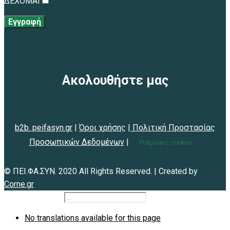
ΔΕΧΟΜΑΙ
Εγγραφή
Ακολουθήστε μας
b2b. peifasyn.gr
|
Όροι χρήσης
|
Πολιτική Προστασίας
Προσωπικών Δεδομένων
|
Ρυθμίσεις cookies
© ΠΕΙ.ΦΑ.ΣΥΝ. 2020 All Rights Reserved. | Created by
Corne.gr
b2b.peifasyn.gr
No translations available for this page