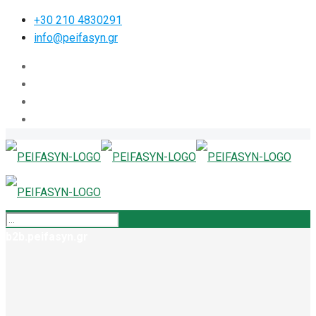
+30 210 4830291
info@peifasyn.gr
b2b.peifasyn.gr