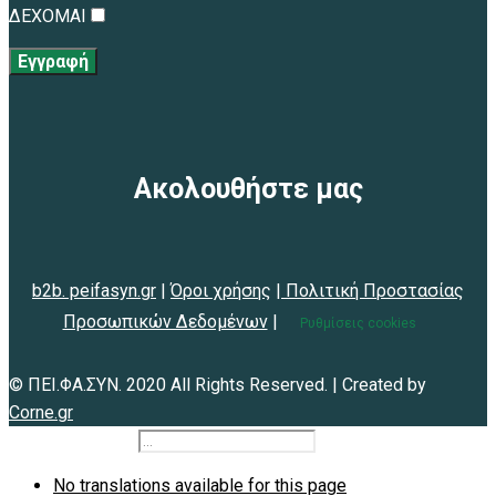
ΔΕΧΟΜΑΙ
Εγγραφή
Ακολουθήστε μας
b2b. peifasyn.gr
|
Όροι χρήσης
|
Πολιτική Προστασίας
Προσωπικών Δεδομένων
|
Ρυθμίσεις cookies
© ΠΕΙ.ΦΑ.ΣΥΝ. 2020 All Rights Reserved. | Created by
Corne.gr
b2b.peifasyn.gr
No translations available for this page