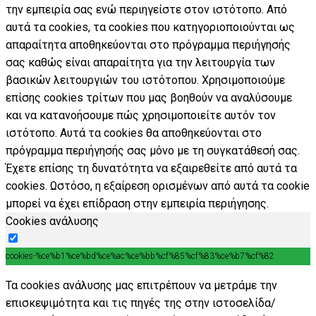
την εμπειρία σας ενώ περιηγείστε στον ιστότοπο. Από
αυτά τα cookies, τα cookies που κατηγοριοποιούνται ως
απαραίτητα αποθηκεύονται στο πρόγραμμα περιήγησής
σας καθώς είναι απαραίτητα για την λειτουργία των
βασικών λειτουργιών του ιστότοπου. Χρησιμοποιούμε
επίσης cookies τρίτων που μας βοηθούν να αναλύσουμε
και να κατανοήσουμε πώς χρησιμοποιείτε αυτόν τον
ιστότοπο. Αυτά τα cookies θα αποθηκεύονται στο
πρόγραμμα περιήγησής σας μόνο με τη συγκατάθεσή σας.
Έχετε επίσης τη δυνατότητα να εξαιρεθείτε από αυτά τα
cookies. Ωστόσο, η εξαίρεση ορισμένων από αυτά τα cookie
μπορεί να έχει επίδραση στην εμπειρία περιήγησης.
Cookies ανάλυσης
cookies-%ce%b1%ce%bd%ce%ac%ce%bb%cf%85%cf%83%ce%b7%cf%82
Τα cookies ανάλυσης μας επιτρέπουν να μετράμε την
επισκεψιμότητα και τις πηγές της στην ιστοσελίδα/