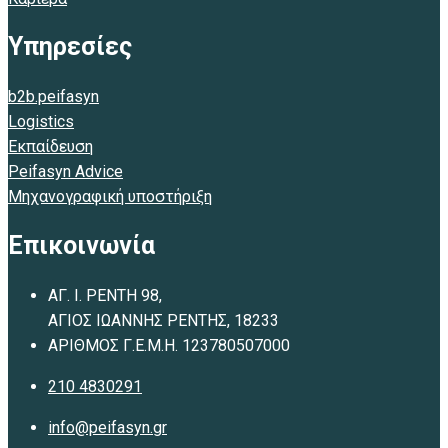
Υπηρεσίες
b2b.peifasyn
Logistics
Εκπαίδευση
Peifasyn Advice
Μηχανογραφική υποστήριξη
Επικοινωνία
ΑΓ. Ι. ΡΕΝΤΗ 98,
ΑΓΙΟΣ ΙΩΑΝΝΗΣ ΡΕΝΤΗΣ, 18233
ΑΡΙΘΜΟΣ Γ.Ε.Μ.Η. 123780507000
210 4830291
info@peifasyn.gr