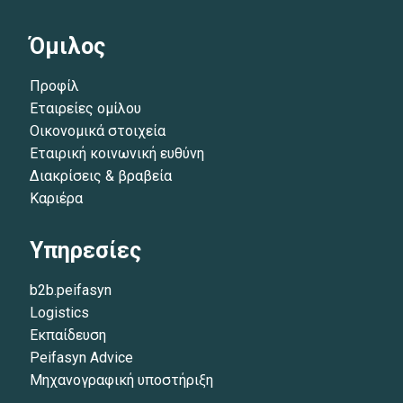
Όμιλος
Προφίλ
Εταιρείες ομίλου
Οικονομικά στοιχεία
Εταιρική κοινωνική ευθύνη
Διακρίσεις & βραβεία
Καριέρα
Υπηρεσίες
b2b.peifasyn
Logistics
Εκπαίδευση
Peifasyn Advice
Μηχανογραφική υποστήριξη