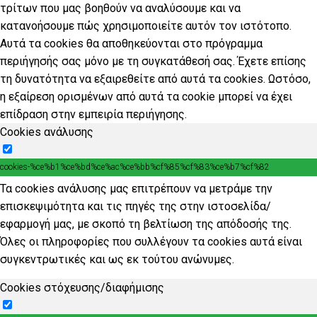
τρίτων που μας βοηθούν να αναλύσουμε και να
κατανοήσουμε πώς χρησιμοποιείτε αυτόν τον ιστότοπο.
Αυτά τα cookies θα αποθηκεύονται στο πρόγραμμα
περιήγησής σας μόνο με τη συγκατάθεσή σας. Έχετε επίσης
τη δυνατότητα να εξαιρεθείτε από αυτά τα cookies. Ωστόσο,
η εξαίρεση ορισμένων από αυτά τα cookie μπορεί να έχει
επίδραση στην εμπειρία περιήγησης.
Cookies ανάλυσης
cookies-%ce%b1%ce%bd%ce%ac%ce%bb%cf%85%cf%83%ce%b7%cf%82
Τα cookies ανάλυσης μας επιτρέπουν να μετράμε την
επισκεψιμότητα και τις πηγές της στην ιστοσελίδα/
εφαρμογή μας, με σκοπό τη βελτίωση της απόδοσής της.
Όλες οι πληροφορίες που συλλέγουν τα cookies αυτά είναι
συγκεντρωτικές και ως εκ τούτου ανώνυμες.
Cookies στόχευσης/διαφήμισης