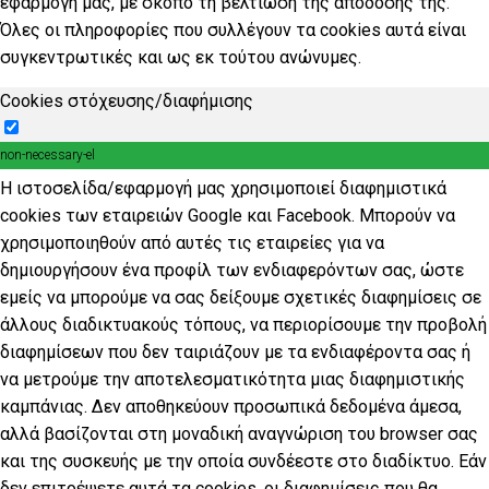
εφαρμογή μας, με σκοπό τη βελτίωση της απόδοσής της.
Όλες οι πληροφορίες που συλλέγουν τα cookies αυτά είναι
συγκεντρωτικές και ως εκ τούτου ανώνυμες.
Cookies στόχευσης/διαφήμισης
non-necessary-el
Η ιστοσελίδα/εφαρμογή μας χρησιμοποιεί διαφημιστικά
cookies των εταιρειών Google και Facebook. Μπορούν να
χρησιμοποιηθούν από αυτές τις εταιρείες για να
δημιουργήσουν ένα προφίλ των ενδιαφερόντων σας, ώστε
εμείς να μπορούμε να σας δείξουμε σχετικές διαφημίσεις σε
άλλους διαδικτυακούς τόπους, να περιορίσουμε την προβολή
διαφημίσεων που δεν ταιριάζουν με τα ενδιαφέροντα σας ή
να μετρούμε την αποτελεσματικότητα μιας διαφημιστικής
καμπάνιας. Δεν αποθηκεύουν προσωπικά δεδομένα άμεσα,
αλλά βασίζονται στη μοναδική αναγνώριση του browser σας
και της συσκευής με την οποία συνδέεστε στο διαδίκτυο. Εάν
δεν επιτρέψετε αυτά τα cookies, οι διαφημίσεις που θα