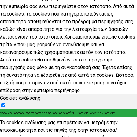
την εμπειρία σας ενώ περιηγείστε στον ιστότοπο. Από αυτά
τα cookies, τα cookies που κατηγοριοποιούνται ως
απαραίτητα αποθηκεύονται στο πρόγραμμα περιήγησής σας
καθώς είναι απαραίτητα για την λειτουργία των βασικών
λειτουργιών του ιστότοπου. Χρησιμοποιούμε επίσης cookies
τρίτων που μας βοηθούν να αναλύσουμε και να
κατανοήσουμε πώς χρησιμοποιείτε αυτόν τον ιστότοπο.
Αυτά τα cookies θα αποθηκεύονται στο πρόγραμμα
περιήγησής σας μόνο με τη συγκατάθεσή σας. Έχετε επίσης
τη δυνατότητα να εξαιρεθείτε από αυτά τα cookies. Ωστόσο,
η εξαίρεση ορισμένων από αυτά τα cookie μπορεί να έχει
επίδραση στην εμπειρία περιήγησης.
Cookies ανάλυσης
cookies-%ce%b1%ce%bd%ce%ac%ce%bb%cf%85%cf%83%ce%b7%cf%82
Τα cookies ανάλυσης μας επιτρέπουν να μετράμε την
επισκεψιμότητα και τις πηγές της στην ιστοσελίδα/