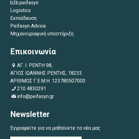
b2b.peifasyn
Logistics
Εκπαίδευση
Peifasyn Advice
Μηχανογραφική υποστήριξη
Επικοινωνία
ΑΓ. Ι. ΡΕΝΤΗ 98,
ΑΓΙΟΣ ΙΩΑΝΝΗΣ ΡΕΝΤΗΣ, 18233
ΑΡΙΘΜΟΣ Γ.Ε.Μ.Η. 123780507000
210 4830291
info@peifasyn.gr
Newsletter
Εγγραφείτε για να μαθαίνετε τα νέα μας