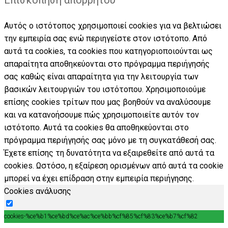
Επισκόπηση απορρήτου
Αυτός ο ιστότοπος χρησιμοποιεί cookies για να βελτιώσει
την εμπειρία σας ενώ περιηγείστε στον ιστότοπο. Από
αυτά τα cookies, τα cookies που κατηγοριοποιούνται ως
απαραίτητα αποθηκεύονται στο πρόγραμμα περιήγησής
σας καθώς είναι απαραίτητα για την λειτουργία των
βασικών λειτουργιών του ιστότοπου. Χρησιμοποιούμε
επίσης cookies τρίτων που μας βοηθούν να αναλύσουμε
και να κατανοήσουμε πώς χρησιμοποιείτε αυτόν τον
ιστότοπο. Αυτά τα cookies θα αποθηκεύονται στο
πρόγραμμα περιήγησής σας μόνο με τη συγκατάθεσή σας.
Έχετε επίσης τη δυνατότητα να εξαιρεθείτε από αυτά τα
cookies. Ωστόσο, η εξαίρεση ορισμένων από αυτά τα cookie
μπορεί να έχει επίδραση στην εμπειρία περιήγησης.
Cookies ανάλυσης
cookies-%ce%b1%ce%bd%ce%ac%ce%bb%cf%85%cf%83%ce%b7%cf%82