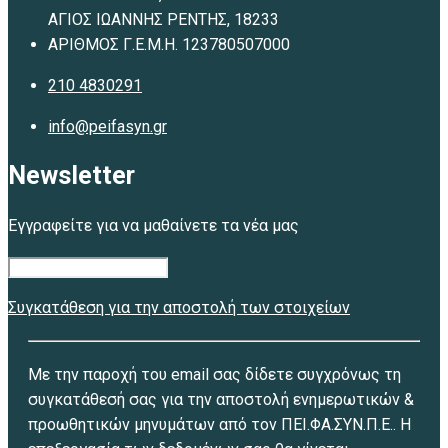
ΑΓΙΟΣ ΙΩΑΝΝΗΣ ΡΕΝΤΗΣ, 18233
ΑΡΙΘΜΟΣ Γ.Ε.Μ.Η. 123780507000
210 4830291
info@peifasyn.gr
Newsletter
Εγγραφείτε για να μαθαίνετε τα νέα μας
Συγκατάθεση για την αποστολή των στοιχείων
Με την παροχή του email σας δίδετε συγχρόνως τη
συγκατάθεσή σας για την αποστολή ενημερωτικών &
προωθητικών μηνυμάτων από τον ΠΕΙ.ΦΑ.ΣΥΝ.Π.Ε.. Η