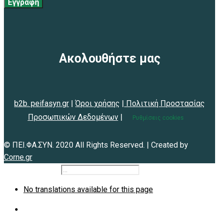
Εγγραφή
Ακολουθήστε μας
b2b. peifasyn.gr
|
Όροι χρήσης
|
Πολιτική Προστασίας
Προσωπικών Δεδομένων
|
Ρυθμίσεις cookies
© ΠΕΙ.ΦΑ.ΣΥΝ. 2020 All Rights Reserved. | Created by
Corne.gr
b2b.peifasyn.gr
No translations available for this page