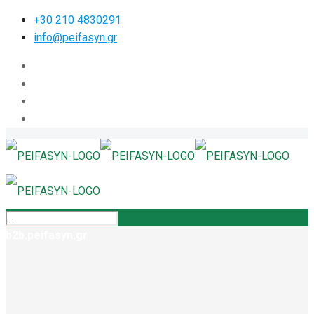
+30 210 4830291
info@peifasyn.gr
b2b.peifasyn.gr