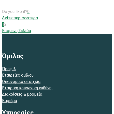
Do you like it?
0
Δείτε περισσότερα
1
2
Επόμενη Σελίδα
Όμιλος
Προφίλ
Εταιρείες ομίλου
Οικονομικά στοιχεία
Εταιρική κοινωνική ευθύνη
Διακρίσεις & βραβεία
Καριέρα
Υπηρεσίες