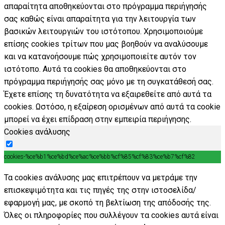
απαραίτητα αποθηκεύονται στο πρόγραμμα περιήγησής
σας καθώς είναι απαραίτητα για την λειτουργία των
βασικών λειτουργιών του ιστότοπου. Χρησιμοποιούμε
επίσης cookies τρίτων που μας βοηθούν να αναλύσουμε
και να κατανοήσουμε πώς χρησιμοποιείτε αυτόν τον
ιστότοπο. Αυτά τα cookies θα αποθηκεύονται στο
πρόγραμμα περιήγησής σας μόνο με τη συγκατάθεσή σας.
Έχετε επίσης τη δυνατότητα να εξαιρεθείτε από αυτά τα
cookies. Ωστόσο, η εξαίρεση ορισμένων από αυτά τα cookie
μπορεί να έχει επίδραση στην εμπειρία περιήγησης.
Cookies ανάλυσης
cookies-%ce%b1%ce%bd%ce%ac%ce%bb%cf%85%cf%83%ce%b7%cf%82
Τα cookies ανάλυσης μας επιτρέπουν να μετράμε την
επισκεψιμότητα και τις πηγές της στην ιστοσελίδα/
εφαρμογή μας, με σκοπό τη βελτίωση της απόδοσής της.
Όλες οι πληροφορίες που συλλέγουν τα cookies αυτά είναι