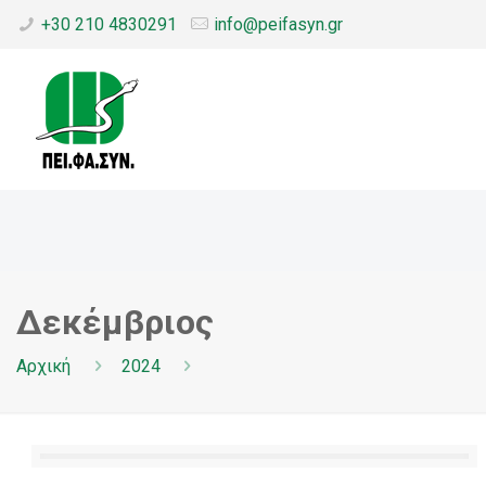
+30 210 4830291
info@peifasyn.gr
Δεκέμβριος
Αρχική
2024