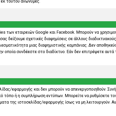
 εκ τούτου ανώνυμες.
es των εταιρειών Google και Facebook. Μπορούν να χρησιμοπ
σας δείξουμε σχετικές διαφημίσεις σε άλλους διαδικτυακούς
ελεσματικότητα μιας διαφημιστικής καμπάνιας. Δεν αποθηκε
ν οποία συνδέεστε στο διαδίκτυο. Εάν δεν επιτρέψετε αυτά τ
σελίδας/εφαρμογής και δεν μπορούν να απενεργοποιηθούν. Συ
ό τόπο ή η συμπλήρωση εντύπων. Μπορείτε να ρυθμίσετε τον
μήματα της ιστοσελίδας/εφαρμογής ίσως να μη λειτουργούν. 