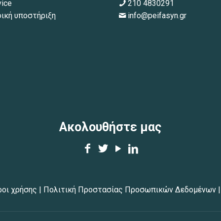
vice
210 4830291
ική υποστήριξη
info@peifasyn.gr
Ακολουθήστε μας
ροι χρήσης
|
Πολιτική Προστασίας Προσωπικών Δεδομένων