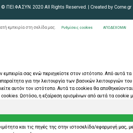
© ΠΕΙ.ΦΑ.ΣΥΝ. 2020 All Rights Reserved. | Created by
Corne.gr
ατή εμπειρία στη σελίδα μας.
Ρυθμίσεις cookies
ΑΠΟΔΕΧΟΜΑΙ
ην εμπειρία σας ενώ περιηγείστε στον ιστότοπο. Από αυτά τα
παραίτητα για την λειτουργία των βασικών λειτουργιών του
είτε αυτόν τον ιστότοπο. Αυτά τα cookies θα αποθηκεύοντα
 cookies. Ωστόσο, η εξαίρεση ορισμένων από αυτά τα cookie μ
ιμότητα και τις πηγές της στην ιστοσελίδα/εφαρμογή μας, μ