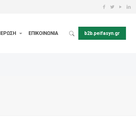
ΜΕΡΩΣΗ
ΕΠΙΚΟΙΝΩΝΙΑ
b2b.peifasyn.gr