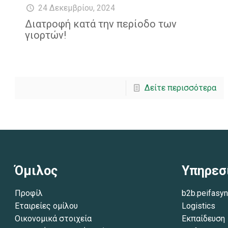
24 Δεκεμβρίου, 2024
Διατροφή κατά την περίοδο των
γιορτών!
Δείτε περισσότερα
Όμιλος
Υπηρεσ
Προφίλ
b2b.peifasyn
Εταιρείες ομίλου
Logistics
Οικονομικά στοιχεία
Εκπαίδευση