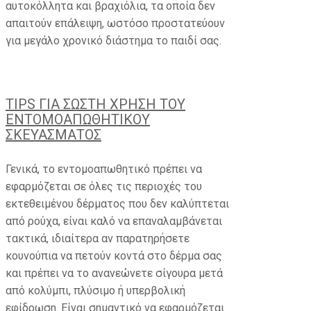
αυτοκόλλητα και βραχιόλια, τα οποία δεν
απαιτούν επάλειψη, ωστόσο προστατεύουν
για μεγάλο χρονικό διάστημα το παιδί σας.
TIPS
ΓΙΑ
ΣΩΣΤΗ ΧΡΗΣΗ ΤΟΥ
ΕΝΤΟΜΟΑΠΩΘΗΤΙΚΟΥ
ΣΚΕΥΑΣΜΑΤΟΣ
Γενικά, το εντομοαπωθητικό πρέπει να
εφαρμόζεται σε όλες τις περιοχές του
εκτεθειμένου δέρματος που δεν καλύπτεται
από ρούχα, είναι καλό να επαναλαμβάνεται
τακτικά, ιδιαίτερα αν παρατηρήσετε
κουνούπια να πετούν κοντά στο δέρμα σας
και πρέπει να το ανανεώνετε σίγουρα μετά
από κολύμπι, πλύσιμο ή υπερβολική
εφίδρωση. Είναι σημαντικό να εφαρμόζεται