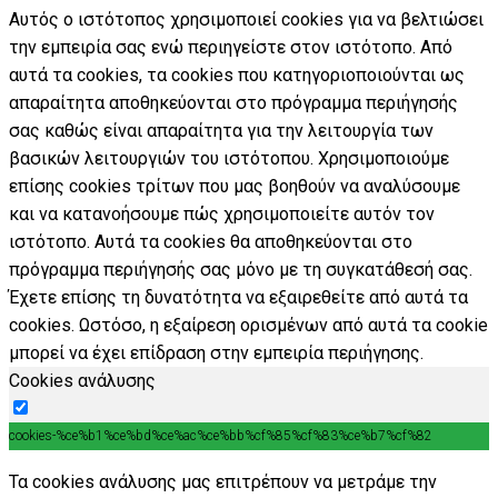
Αυτός ο ιστότοπος χρησιμοποιεί cookies για να βελτιώσει
την εμπειρία σας ενώ περιηγείστε στον ιστότοπο. Από
αυτά τα cookies, τα cookies που κατηγοριοποιούνται ως
απαραίτητα αποθηκεύονται στο πρόγραμμα περιήγησής
σας καθώς είναι απαραίτητα για την λειτουργία των
βασικών λειτουργιών του ιστότοπου. Χρησιμοποιούμε
επίσης cookies τρίτων που μας βοηθούν να αναλύσουμε
και να κατανοήσουμε πώς χρησιμοποιείτε αυτόν τον
ιστότοπο. Αυτά τα cookies θα αποθηκεύονται στο
πρόγραμμα περιήγησής σας μόνο με τη συγκατάθεσή σας.
Έχετε επίσης τη δυνατότητα να εξαιρεθείτε από αυτά τα
cookies. Ωστόσο, η εξαίρεση ορισμένων από αυτά τα cookie
μπορεί να έχει επίδραση στην εμπειρία περιήγησης.
Cookies ανάλυσης
cookies-%ce%b1%ce%bd%ce%ac%ce%bb%cf%85%cf%83%ce%b7%cf%82
Τα cookies ανάλυσης μας επιτρέπουν να μετράμε την