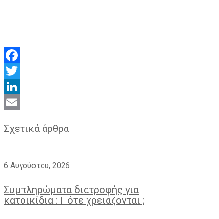
Facebook
Twitter
LinkedIn
Email
Σχετικά άρθρα
6 Αυγούστου, 2026
Συμπληρώματα διατροφής για
κατοικίδια : Πότε χρειάζονται ;