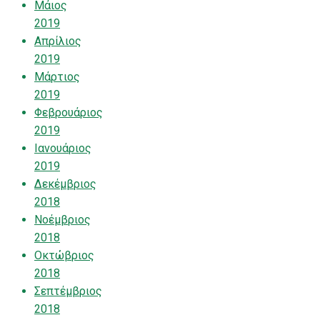
Μάιος
2019
Απρίλιος
2019
Μάρτιος
2019
Φεβρουάριος
2019
Ιανουάριος
2019
Δεκέμβριος
2018
Νοέμβριος
2018
Οκτώβριος
2018
Σεπτέμβριος
2018