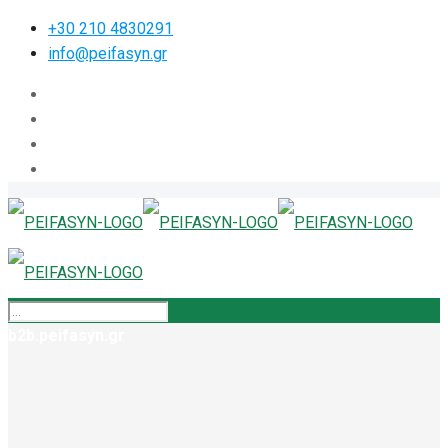
+30 210 4830291
info@peifasyn.gr
b2b.peifasyn.gr