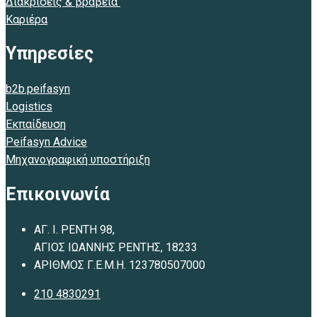
Διακρίσεις & βραβεία
Καριέρα
Υπηρεσίες
b2b.peifasyn
Logistics
Εκπαίδευση
Peifasyn Advice
Μηχανογραφική υποστήριξη
Επικοινωνία
ΑΓ. Ι. ΡΕΝΤΗ 98,
ΑΓΙΟΣ ΙΩΑΝΝΗΣ ΡΕΝΤΗΣ, 18233
ΑΡΙΘΜΟΣ Γ.Ε.Μ.Η. 123780507000
210 4830291