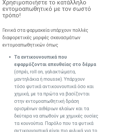
Χρησιμοποιήστε το κατάλληλο
εντομοαπωθητικό με τον σωστό
τρόπο!
Γενικά στα φαρμακεία υπάρχουν πολλές
διαφορετικές μορφές σκευασμάτων
εντομοαπωθητικών όπως
Τα
αντικουνουπικά
που
εφαρμόζονται απευθείας στο δέρμα
(σπρέι, roll on, γαλακτώματα,
μαντηλάκια ή mousse). Υπάρχουν
τόσο φυτικά αντικουνουπικά όσο και
χημικά, με τα πρώτα να βασίζονται
στην εντομοαπωθητική δράση
ορισμένων αιθέριων ελαίων και τα
δεύτερα να απωθούν με χημικές ουσίες
τα κουνούπια. Παρόλο που τα φυτικά
αντικουνουπικά είναι πιο φιλικά για το