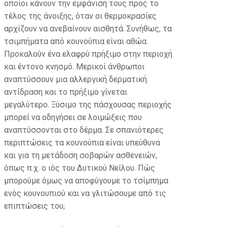
οποίοι κάνουν την εμφάνισή τους προς το
τέλος της άνοιξης, όταν οι θερμοκρασίες
αρχίζουν να ανεβαίνουν αισθητά. Συνήθως, τα
τσιμπήματα από κουνούπια είναι αθώα.
Προκαλούν ένα ελαφρύ πρήξιμο στην περιοχή
και έντονο κνησμό. Μερικοί άνθρωποι
αναπτύσσουν μια αλλεργική δερματική
αντίδραση και το πρήξιμο γίνεται
μεγαλύτερο. Ξύσιμο της πάσχουσας περιοχής
μπορεί να οδηγήσει σε λοιμώξεις που
αναπτύσσονται στο δέρμα. Σε σπανιότερες
περιπτώσεις τα κουνούπια είναι υπεύθυνα
και για τη μετάδοση σοβαρών ασθενειών,
όπως π.χ. ο ιός του Δυτικού Νείλου. Πώς
μπορούμε όμως να αποφύγουμε το τσίμπημα
ενός κουνουπιού και να γλιτώσουμε από τις
επιπτώσεις του;