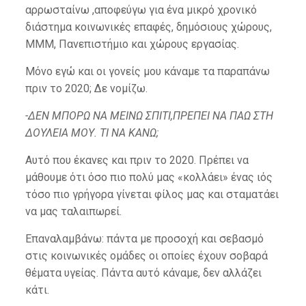
αρρωσταίνω ,αποφεύγω για ένα μικρό χρονικό
διάστημα κοινωνικές επαφές, δημόσιους χώρους,
ΜΜΜ, Πανεπιστήμιο και χώρους εργασίας.
Μόνο εγώ και οι γονείς μου κάναμε τα παραπάνω
πριν το 2020; Δε νομίζω.
-ΔΕΝ ΜΠΟΡΩ ΝΑ ΜΕΙΝΩ ΣΠΙΤΙ,ΠΡΕΠΕΙ ΝΑ ΠΑΩ ΣΤΗ
ΔΟΥΛΕΙΑ ΜΟΥ. ΤΙ ΝΑ ΚΑΝΩ;
Αυτό που έκανες και πριν το 2020. Πρέπει να
μάθουμε ότι όσο πιο πολύ μας «κολλάει» ένας ιός
τόσο πιο γρήγορα γίνεται φίλος μας και σταματάει
να μας ταλαιπωρεί.
Επαναλαμβάνω: πάντα με προσοχή και σεβασμό
στις κοινωνικές ομάδες οι οποίες έχουν σοβαρά
θέματα υγείας. Πάντα αυτό κάναμε, δεν αλλάζει
κάτι.