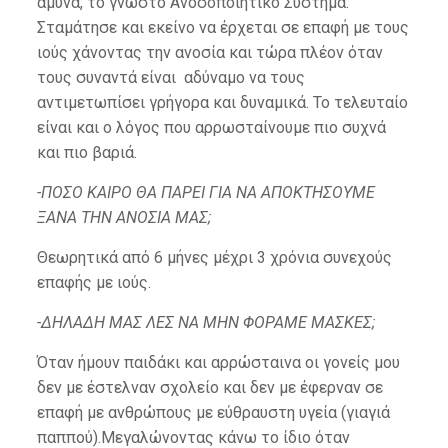
άμυνα, το γνωστό Ανοσοποιητικό Σύστημα.
Σταμάτησε και εκείνο να έρχεται σε επαφή με τους
ιούς χάνοντας την ανοσία και τώρα πλέον όταν
τους συναντά είναι αδύναμο να τους
αντιμετωπίσει γρήγορα και δυναμικά. Το τελευταίο
είναι και ο λόγος που αρρωσταίνουμε πιο συχνά
και πιο βαριά.
-ΠΟΣΟ ΚΑΙΡΟ ΘΑ ΠΑΡΕΙ ΓΙΑ ΝΑ ΑΠΟΚΤΗΣΟΥΜΕ
ΞΑΝΑ ΤΗΝ ΑΝΟΣΙΑ ΜΑΣ;
Θεωρητικά από 6 μήνες μέχρι 3 χρόνια συνεχούς
επαφής με ιούς.
-ΔΗΛΑΔΗ ΜΑΣ ΛΕΣ ΝΑ ΜΗΝ ΦΟΡΑΜΕ ΜΑΣΚΕΣ;
Όταν ήμουν παιδάκι και αρρώσταινα οι γονείς μου
δεν με έστελναν σχολείο και δεν με έφερναν σε
επαφή με ανθρώπους με εύθραυστη υγεία (γιαγιά
παππού).Μεγαλώνοντας κάνω το ίδιο όταν