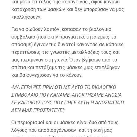
και μετά το τέλος της καραντίνας , αφού κάναμε
κατάχρηση των μασκών και δεν μπορούσαν να μας
«κολλήσουν».
Για να σωθούν λοιπόν ,έσπασαν το βιολογικό
συμβόλαιο (που στην πραγματικότητα εμείς το
σπάσαμε) έγιναν πιο δυνατοί κάνοντας σε κάποιες
περιπτώσεις τις γνωστές μεταλλάξεις τους και
μας περίμεναν στη γωνία. Όταν βγήκαμε από τα
σπίτια και πετάξαμε τις μάσκες ,μας επιτέθηκαν
και θα συνεχίσουν να το κάνουν.
-ΜΑ ΕΓΡΑΨΕΣ ΠΡΙΝ ΟΤΙ ΜΕ ΑΥΤΟ ΤΟ ΒΙΟΛΟΓΙΚΟ
ΣΥΜΒΟΛΑΙΟ ΠΟΥ ΚΑΝΑΜΕ, ΑΠΟΚΤΗΣΑΜΕ ΑΝΟΣΙΑ
ΣΕ ΚΑΠΟΙΟΥΣ ΙΟΥΣ.ΠΟΥ ΠΗΓΕ ΑΥΤΗ Η ΑΝΟΣΙΑ;ΓΙΑΤΙ
ΔΕΝ ΜΑΣ ΠΡΟΣΤΑΤΕΥΕΙ;
Οι περιορισμοί και οι μάσκες είναι δύο από τους
λόγους που αποδιοργάνωσαν και τη δική μας