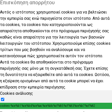
Επισκόπηση απορρήτου
Αυτός ο ιστότοπος χρησιμοποιεί cookies για να βελτιώσει
την εμπειρία σας ενώ περιηγείστε στον ιστότοπο. Από αυτά
τα cookies, τα cookies που κατηγοριοποιούνται ως
απαραίτητα αποθηκεύονται στο πρόγραμμα περιήγησής σας
καθώς είναι απαραίτητα για την λειτουργία των βασικών
λειτουργιών του ιστότοπου. Χρησιμοποιούμε επίσης cookies
τρίτων που μας βοηθούν να αναλύσουμε και να
κατανοήσουμε πώς χρησιμοποιείτε αυτόν τον ιστότοπο.
Αυτά τα cookies θα αποθηκεύονται στο πρόγραμμα
περιήγησής σας μόνο με τη συγκατάθεσή σας. Έχετε επίσης
τη δυνατότητα να εξαιρεθείτε από αυτά τα cookies. Ωστόσο,
η εξαίρεση ορισμένων από αυτά τα cookie μπορεί να έχει
επίδραση στην εμπειρία περιήγησης.
Cookies ανάλυσης
cookies-%ce%b1%ce%bd%ce%ac%ce%bb%cf%85%cf%83%ce%b7%cf%82