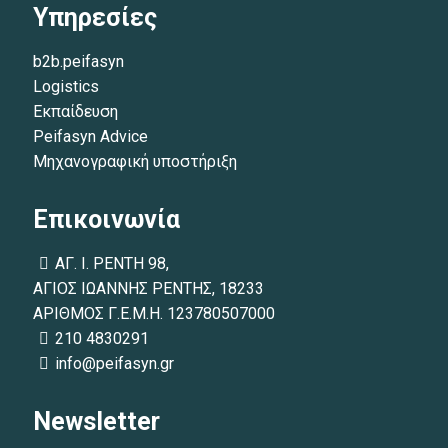
Υπηρεσίες
b2b.peifasyn
Logistics
Εκπαίδευση
Peifasyn Advice
Μηχανογραφική υποστήριξη
Επικοινωνία
ΑΓ. Ι. ΡΕΝΤΗ 98,
ΑΓΙΟΣ ΙΩΑΝΝΗΣ ΡΕΝΤΗΣ, 18233
ΑΡΙΘΜΟΣ Γ.Ε.Μ.Η. 123780507000
210 4830291
info@peifasyn.gr
Newsletter