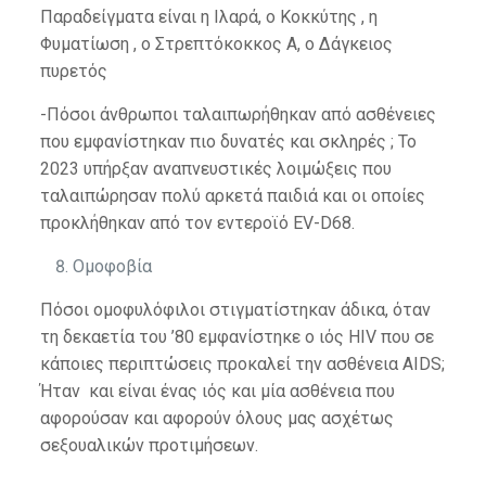
Παραδείγματα είναι η Ιλαρά, ο Κοκκύτης , η
Φυματίωση , ο Στρεπτόκοκκος Α, ο Δάγκειος
πυρετός
-Πόσοι άνθρωποι ταλαιπωρήθηκαν από ασθένειες
που εμφανίστηκαν πιο δυνατές και σκληρές ; Το
2023 υπήρξαν αναπνευστικές λοιμώξεις που
ταλαιπώρησαν πολύ αρκετά παιδιά και οι οποίες
προκλήθηκαν από τον εντεροϊό EV-D68.
Ομοφοβία
Πόσοι ομοφυλόφιλοι στιγματίστηκαν άδικα, όταν
τη δεκαετία του ’80 εμφανίστηκε ο ιός HIV που σε
κάποιες περιπτώσεις προκαλεί την ασθένεια AIDS;
Ήταν και είναι ένας ιός και μία ασθένεια που
αφορούσαν και αφορούν όλους μας ασχέτως
σεξουαλικών προτιμήσεων.