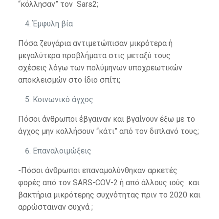
“κόλλησαν” τον Sars2;
Έμφυλη βία
Πόσα ζευγάρια αντιμετώπισαν μικρότερα ή
μεγαλύτερα προβλήματα στις μεταξύ τους
σχέσεις λόγω των πολύμηνων υποχρεωτικών
αποκλεισμών στο ίδιο σπίτι;
Κοινωνικό άγχος
Πόσοι άνθρωποι έβγαιναν και βγαίνουν έξω με το
άγχος μην κολλήσουν “κάτι” από τον διπλανό τους;
Επαναλοιμώξεις
-Πόσοι άνθρωποι επαναμολύνθηκαν αρκετές
φορές από τον SARS-COV-2 ή από άλλους ιούς και
βακτήρια μικρότερης συχνότητας πριν το 2020 και
αρρώσταιναν συχνά ;