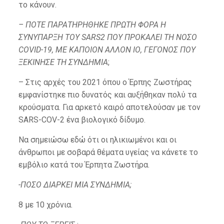
το κάνουν.
– ΠΟΤΕ ΠΑΡΑΤΗΡΗΘΗΚΕ ΠΡΩΤΗ ΦΟΡΑ Η
ΣΥΝΥΠΑΡΞΗ ΤΟΥ SARS2 ΠΟΥ ΠΡΟΚΑΛΕΙ ΤΗ ΝΟΣΟ
COVID-19, ΜΕ ΚΑΠΟΙΟΝ ΑΛΛΟΝ ΙΟ, ΓΕΓΟΝΟΣ ΠΟΥ
ΞΕΚΙΝΗΣΕ ΤΗ ΣΥΝΔΗΜΙΑ
;
– Στις αρχές του 2021 όπου ο Έρπης Ζωστήρας
εμφανίστηκε πιο δυνατός και αυξήθηκαν πολύ τα
κρούσματα. Για αρκετό καιρό αποτελούσαν με τον
SARS-COV-2 ένα βιολογικό δίδυμο.
Να σημειώσω εδώ ότι οι ηλικιωμένοι και οι
άνθρωποι με σοβαρά θέματα υγείας να κάνετε το
εμβόλιο κατά του Έρπητα Ζωστήρα.
-ΠΟΣΟ ΔΙΑΡΚΕΙ ΜΙΑ ΣΥΝΔΗΜΙΑ;
8 με 10 χρόνια.