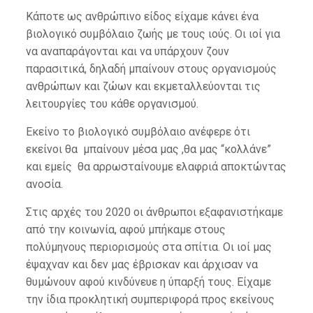
Κάποτε ως ανθρώπινο είδος είχαμε κάνει ένα
βιολογικό συμβόλαιο ζωής με τους ιούς. Οι ιοί για
να αναπαράγονται και να υπάρχουν ζουν
παρασιτικά, δηλαδή μπαίνουν στους οργανισμούς
ανθρώπων και ζώων και εκμεταλλεύονται τις
λειτουργίες του κάθε οργανισμού.
Εκείνο το βιολογικό συμβόλαιο ανέφερε ότι
εκείνοι θα μπαίνουν μέσα μας ,θα μας “κολλάνε”
και εμείς θα αρρωσταίνουμε ελαφριά αποκτώντας
ανοσία.
Στις αρχές του 2020 οι άνθρωποι εξαφανιστήκαμε
από την κοινωνία, αφού μπήκαμε στους
πολύμηνους περιορισμούς στα σπίτια. Οι ιοί μας
έψαχναν και δεν μας έβρισκαν και άρχισαν να
θυμώνουν αφού κινδύνευε η ύπαρξή τους. Είχαμε
την ίδια προκλητική συμπεριφορά προς εκείνους