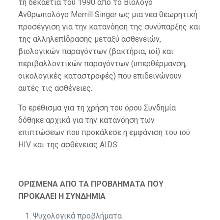
τη δεκαετία του 1990 από τo Βιολόγο
Ανθρωπολόγο Merrill Singer ως μια νέα θεωρητική
προσέγγιση για την κατανόηση της συνύπαρξης και
της αλληλεπίδρασης μεταξύ ασθενειών,
βιολογικών παραγόντων (βακτήρια, ιοί) και
περιβαλλοντικών παραγόντων (υπερθέρμανση,
οικολογικές καταστροφές) που επιδεινώνουν
αυτές τις ασθένειες.
Το ερέθισμα για τη χρήση του όρου Συνδημία
δόθηκε αρχικά για την κατανόηση των
επιπτώσεων που προκάλεσε η εμφάνιση του ιού
HIV και της ασθένειας AIDS.
ΟΡΙΣΜΕΝΑ ΑΠΟ ΤΑ ΠΡΟΒΛΗΜΑΤΑ ΠΟΥ
ΠΡΟΚΑΛΕΙ Η ΣΥΝΔΗΜΙΑ
Ψυχολογικά προβλήματα