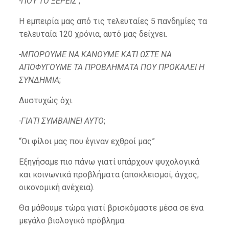
-ΠΟΥ ΤΟ ΞΕΡΕΙΣ
;
Η εμπειρία μας από τις τελευταίες 5 πανδημίες τα
τελευταία 120 χρόνια, αυτό μας δείχνει.
-ΜΠΟΡΟΥΜΕ ΝΑ ΚΑΝΟΥΜΕ ΚΑΤΙ ΩΣΤΕ ΝΑ
ΑΠΟΦΥΓΟΥΜΕ ΤΑ ΠΡΟΒΛΗΜΑΤΑ ΠΟΥ ΠΡΟΚΑΛΕΙ Η
ΣΥΝΔΗΜΙΑ
;
Δυστυχώς όχι.
-ΓΙΑΤΙ ΣΥΜΒΑΙΝΕΙ ΑΥΤΟ
;
“Οι φίλοι μας που έγιναν εχθροί μας”
Εξηγήσαμε πιο πάνω γιατί υπάρχουν ψυχολογικά
και κοινωνικά προβλήματα (αποκλεισμοί, άγχος,
οικονομική ανέχεια).
Θα μάθουμε τώρα γιατί βρισκόμαστε μέσα σε ένα
μεγάλο βιολογικό πρόβλημα.