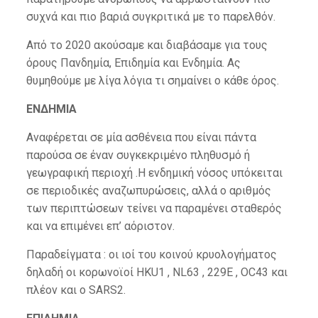
συχνά και πιο βαριά συγκριτικά με το παρελθόν.
Από το 2020 ακούσαμε και διαβάσαμε για τους
όρους Πανδημία, Επιδημία και Ενδημία. Ας
θυμηθούμε με λίγα λόγια τι σημαίνει ο κάθε όρος.
ΕΝΔΗΜΙΑ
Αναφέρεται σε μία ασθένεια που είναι πάντα
παρούσα σε έναν συγκεκριμένο πληθυσμό ή
γεωγραφική περιοχή .Η ενδημική νόσος υπόκειται
σε περιοδικές αναζωπυρώσεις, αλλά ο αριθμός
των περιπτώσεων τείνει να παραμένει σταθερός
και να επιμένει επ’ αόριστον.
Παραδείγματα : οι ιοί του κοινού κρυολογήματος
δηλαδή οι κορωνοϊοί HKU1 , NL63 , 229E , OC43 και
πλέον και ο SARS2.