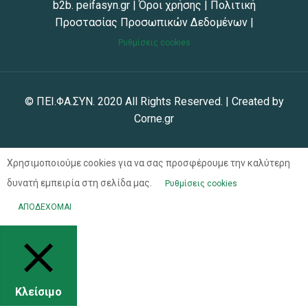
b2b. peifasyn.gr
|
Όροι χρήσης
|
Πολιτική
Προστασίας Προσωπικών Δεδομένων
|
Ρυθμίσεις cookies
© ΠΕΙ.ΦΑ.ΣΥΝ. 2020 All Rights Reserved. | Created by
Corne.gr
Χρησιμοποιούμε cookies για να σας προσφέρουμε την καλύτερη
δυνατή εμπειρία στη σελίδα μας.
Ρυθμίσεις cookies
ΑΠΟΔΕΧΟΜΑΙ
Κλείσιμο