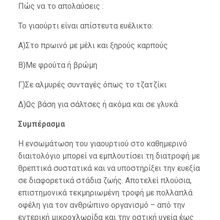
Πώς να το απολαύσεις :
Το γιαούρτι είναι απίστευτα ευέλικτο:
Α)Στο πρωινό με μέλι και ξηρούς καρπούς
Β)Με φρούτα ή βρώμη
Γ)Σε αλμυρές συνταγές όπως το τζατζίκι
Δ)Ως βάση για σάλτσες ή ακόμα και σε γλυκά
Συμπέρασμα
Η ενσωμάτωση του γιαουρτιού στο καθημερινό
διαιτολόγιο μπορεί να εμπλουτίσει τη διατροφή με
θρεπτικά συστατικά και να υποστηρίξει την ευεξία
σε διαφορετικά στάδια ζωής. Αποτελεί πλούσια,
επιστημονικά τεκμηριωμένη τροφή με πολλαπλά
οφέλη για τον ανθρώπινο οργανισμό – από την
εντερική μικροχλωρίδα και την οστική υγεία έως