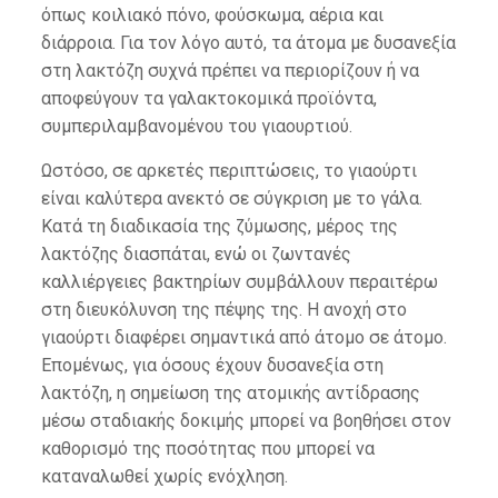
όπως κοιλιακό πόνο, φούσκωμα, αέρια και
διάρροια. Για τον λόγο αυτό, τα άτομα με δυσανεξία
στη λακτόζη συχνά πρέπει να περιορίζουν ή να
αποφεύγουν τα γαλακτοκομικά προϊόντα,
συμπεριλαμβανομένου του γιαουρτιού.
Ωστόσο, σε αρκετές περιπτώσεις, το γιαούρτι
είναι καλύτερα ανεκτό σε σύγκριση με το γάλα.
Κατά τη διαδικασία της ζύμωσης, μέρος της
λακτόζης διασπάται, ενώ οι ζωντανές
καλλιέργειες βακτηρίων συμβάλλουν περαιτέρω
στη διευκόλυνση της πέψης της. Η ανοχή στο
γιαούρτι διαφέρει σημαντικά από άτομο σε άτομο.
Επομένως, για όσους έχουν δυσανεξία στη
λακτόζη, η σημείωση της ατομικής αντίδρασης
μέσω σταδιακής δοκιμής μπορεί να βοηθήσει στον
καθορισμό της ποσότητας που μπορεί να
καταναλωθεί χωρίς ενόχληση.