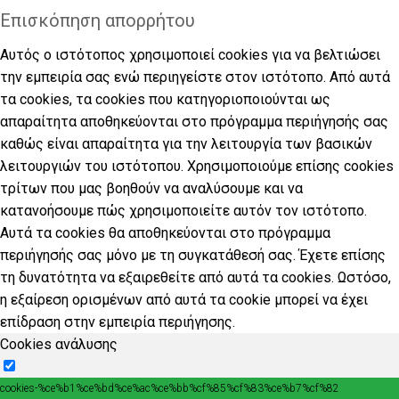
Επισκόπηση απορρήτου
Αυτός ο ιστότοπος χρησιμοποιεί cookies για να βελτιώσει
την εμπειρία σας ενώ περιηγείστε στον ιστότοπο. Από αυτά
τα cookies, τα cookies που κατηγοριοποιούνται ως
απαραίτητα αποθηκεύονται στο πρόγραμμα περιήγησής σας
καθώς είναι απαραίτητα για την λειτουργία των βασικών
λειτουργιών του ιστότοπου. Χρησιμοποιούμε επίσης cookies
τρίτων που μας βοηθούν να αναλύσουμε και να
κατανοήσουμε πώς χρησιμοποιείτε αυτόν τον ιστότοπο.
Αυτά τα cookies θα αποθηκεύονται στο πρόγραμμα
περιήγησής σας μόνο με τη συγκατάθεσή σας. Έχετε επίσης
τη δυνατότητα να εξαιρεθείτε από αυτά τα cookies. Ωστόσο,
η εξαίρεση ορισμένων από αυτά τα cookie μπορεί να έχει
επίδραση στην εμπειρία περιήγησης.
Cookies ανάλυσης
cookies-%ce%b1%ce%bd%ce%ac%ce%bb%cf%85%cf%83%ce%b7%cf%82