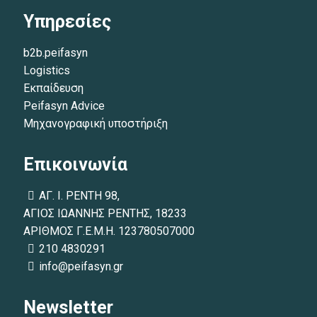
Υπηρεσίες
b2b.peifasyn
Logistics
Εκπαίδευση
Peifasyn Advice
Μηχανογραφική υποστήριξη
Επικοινωνία
ΑΓ. Ι. ΡΕΝΤΗ 98,
ΑΓΙΟΣ ΙΩΑΝΝΗΣ ΡΕΝΤΗΣ, 18233
ΑΡΙΘΜΟΣ Γ.Ε.Μ.Η. 123780507000
210 4830291
info@peifasyn.gr
Newsletter