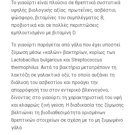
Το γιαούρτι είναι πλούσιο σε θρεπτικά συστατικά
υψηλής βιολογικής αξίας: πρωτεΐνες, ασβέστιο,
φώσφορο, βιταμίνες του συμπλέγματος Β,
προβιοτικά και σε πολλές περιπτώσεις
εμπλουτισμένο με βιταμίνη D.
Το γιαούρτι παράγεται από γάλα που έχει υποστεί
ζύμωση μέσω «καλών» βακτηρίων, κυρίως των
Lactobacillus bulgaricus και Streptococcus
thermophilus. Αυτά τα βακτήρια μετατρέπουν τη
λακτόζη σε γαλακτικό οξύ, το οποίο αυξάνει τη
διάλυση του ασβεστίου και προάγει την
απορρόφησή του στον εντερικό βλεννογόνο,
δίνοντας στο γιαούρτι τη χαρακτηριστική του υφή
και ελαφρώς ξινή γεύση. Η διαδικασία της ζύμωσης
βελτιώνει τη βιοδιαθεσιμότητα ορισμένων
θρεπτικών στοιχείων σε σχέση με το μη ζυμωμένο
γάλα.