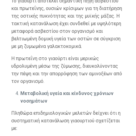
Το γιαούρτι αποτελεί σημαντική πηγή ασβεστίου
και πρωτεΐνης, ουσιών κρίσιμων για τη διατήρηση
της οστικής πυκνότητας και της μυϊκής μάζας. Η
τακτική κατανάλωση έχει συνδεθεί με υψηλότερη
μεταφορά ασβεστίου στον οργανισμό και
βελτιωμένη δομική υγεία των οστών σε σύγκριση
με μη ζυμωμένα γαλακτοκομικά.
Η πρωτεΐνη στο γιαούρτι είναι μερικώς
υδρολυμένη μέσω της ζύμωσης, διευκολύνοντας
την πέψη και την απορρόφηση των αμινοξέων από
τον οργανισμό.
Μεταβολική υγεία και κίνδυνος χρόνιων
νοσημάτων
Πληθώρα επιδημιολογικών μελετών δείχνει ότι η
συστηματική κατανάλωση γιαουρτιού σχετίζεται
με: