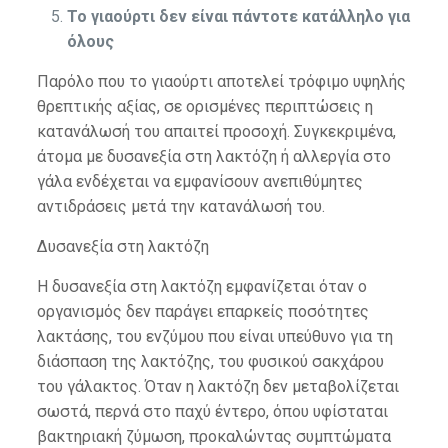
Το γιαούρτι δεν είναι πάντοτε κατάλληλο για
όλους
Παρόλο που το γιαούρτι αποτελεί τρόφιμο υψηλής
θρεπτικής αξίας, σε ορισμένες περιπτώσεις η
κατανάλωσή του απαιτεί προσοχή. Συγκεκριμένα,
άτομα με δυσανεξία στη λακτόζη ή αλλεργία στο
γάλα ενδέχεται να εμφανίσουν ανεπιθύμητες
αντιδράσεις μετά την κατανάλωσή του.
Δυσανεξία στη λακτόζη
Η δυσανεξία στη λακτόζη εμφανίζεται όταν ο
οργανισμός δεν παράγει επαρκείς ποσότητες
λακτάσης, του ενζύμου που είναι υπεύθυνο για τη
διάσπαση της λακτόζης, του φυσικού σακχάρου
του γάλακτος. Όταν η λακτόζη δεν μεταβολίζεται
σωστά, περνά στο παχύ έντερο, όπου υφίσταται
βακτηριακή ζύμωση, προκαλώντας συμπτώματα