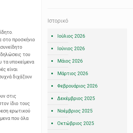
Ιστορικό
ίδητο.
Ιούλιος 2026
ρε στο προσκήνιο
ασυνείδητο
Ιούνιος 2026
κδηλώσεις του
Μάιος 2026
υ τα υποκείμενα
ές είναι
Μάρτιος 2026
συχνά διχάζουν
Φεβρουάριος 2026
ουν στις
Δεκέμβριος 2025
στον ίδιο τους
ύρεση ερωτικού
Νοέμβριος 2025
ίμενα που όλα
Οκτώβριος 2025