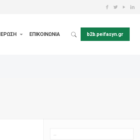
ΜΕΡΩΣΗ
ΕΠΙΚΟΙΝΩΝΙΑ
b2b.peifasyn.gr