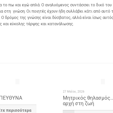
 το πω και εγώ απλά. Ο αναλυόμενος συντάσσει το δικό του
α στη γνώση. Οι ποιητές έχουν ήδη συλλάβει κάτι από αυτό τ
 Ο δρόμος της γνώσης είναι δύσβατος, αλλά είναι ίσως αυτός
ς και εύκολης τέρψης και κατανάλωσης.
27 Μαΐου, 2026
ΥΠΕΥΘΥΝΑ
Μητρικός θηλασμός… 
αρχή στη ζωή
ίτε περισσότερα