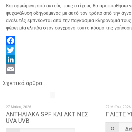
Και ορμώμενη από αυτούς τους στίχους θα προσπαθήσω να
ψυχανάλυση οδηγούμενος με αυτό τον τρόπο από την άγνοι
αναλυτές εμπνέονται από την παγκόσμια κληρονομιά τους.
φέρει μία ελπίδα στον σύγχρονο τούτο κόσμο της γρήγορη
Facebook
Twitter
LinkedIn
Email
Σχετικά άρθρα
27 Μαΐου, 2026
27 Μαΐου, 2026
ΑΝΤΗΛΙΑΚΑ SPF KAI ΑΚΤΙΝΕΣ
ΠΑΙΞΤΕ 
UVA UVB
Δε