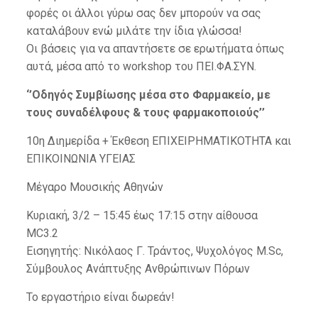
φορές οι άλλοι γύρω σας δεν μπορούν να σας
καταλάβουν ενώ μιλάτε την ίδια γλώσσα!
Οι βάσεις για να απαντήσετε σε ερωτήματα όπως
αυτά, μέσα από το workshop του ΠΕΙ.ΦΑ.ΣΥΝ.
‘’Οδηγός Συμβίωσης μέσα στο Φαρμακείο, με
τους συναδέλφους & τους φαρμακοποιούς’’
10η Διημερίδα + Έκθεση ΕΠΙΧΕΙΡΗΜΑΤΙΚΟΤΗΤΑ και
ΕΠΙΚΟΙΝΩΝΙΑ ΥΓΕΙΑΣ
Μέγαρο Μουσικής Αθηνών
Κυριακή, 3/2 – 15:45 έως 17:15 στην αίθουσα
MC3.2
Εισηγητής: Νικόλαος Γ. Τράντος, Ψυχολόγος M.Sc,
Σύμβουλος Ανάπτυξης Ανθρώπινων Πόρων
Το εργαστήριο είναι δωρεάν!