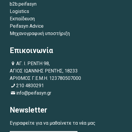
b2b.peifasyn
Logistics
Εκπαίδευση
Peifasyn Advice
Μηχανογραφική υποστήριξη
Επικοινωνία
ΑΓ. Ι. ΡΕΝΤΗ 98,
ΑΓΙΟΣ ΙΩΑΝΝΗΣ ΡΕΝΤΗΣ, 18233
ΑΡΙΘΜΟΣ Γ.Ε.Μ.Η. 123780507000
210 4830291
info@peifasyn.gr
Newsletter
Εγγραφείτε για να μαθαίνετε τα νέα μας