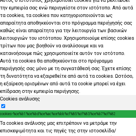
Αυτός ο ιστότοπος χρησιμοποιεί cookies για να βελτιώσει
την εμπειρία σας ενώ περιηγείστε στον ιστότοπο. Από αυτά
τα cookies, τα cookies που κατηγοριοποιούνται ως
απαραίτητα αποθηκεύονται στο πρόγραμμα περιήγησής σας
καθώς είναι απαραίτητα για την λειτουργία των βασικών
λειτουργιών του ιστότοπου. Χρησιμοποιούμε επίσης cookies
τρίτων που μας βοηθούν να αναλύσουμε και να
κατανοήσουμε πώς χρησιμοποιείτε αυτόν τον ιστότοπο.
Αυτά τα cookies θα αποθηκεύονται στο πρόγραμμα
περιήγησής σας μόνο με τη συγκατάθεσή σας. Έχετε επίσης
τη δυνατότητα να εξαιρεθείτε από αυτά τα cookies. Ωστόσο,
η εξαίρεση ορισμένων από αυτά τα cookie μπορεί να έχει
επίδραση στην εμπειρία περιήγησης.
Cookies ανάλυσης
cookies-%ce%b1%ce%bd%ce%ac%ce%bb%cf%85%cf%83%ce%b7%cf%82
Τα cookies ανάλυσης μας επιτρέπουν να μετράμε την
επισκεψιμότητα και τις πηγές της στην ιστοσελίδα/