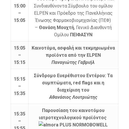
15:00
Συνδιευθύνοντα Σύμβουλο του ομίλου
–
ELPEN και Πρόεδρο της Πανελλήνιας
15:05
Ένωσης Φαρμακοβιομηχανίας (ΠΕΦ)
–
Θανάση Μουχτή
, Γενικό Διευθυντή
Oμίλου
ΠΕΙΦΑΣΥΝ
15:05
Καινοτόμα, ασφαλή και τεκμηριωμένα
–
προϊόντα από την ELPEN
15:15
Παναγιώτης Γαβριήλ
Σύνδρομο Ευερέθιστου Εντέρου: Τα
15:15
συμπτώματα, red flags και η
–
διαχείριση του
15:35
Αθανάσιος Λουτριώτης
Παρουσίαση του καινοτόμου
15:35
ιατροτεχνολογικού προϊόντος
–
15:55