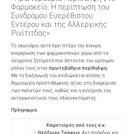
Φαρμακείο. Η περίπτωση του
Συνδρόμου Ευερέθιστου
Εντέρου και της Αλλεργικής
Ρινίτιτδας»
Tο σεμινάριο αυτό έχει στόχο την έγκυρη
ενημέρωση των φαρμακοποιών γύρω από τα
σύγχρονα ζητήματα που άπτονται του κρίσιμου
ρόλου τους στην
πρωτοβάθμια περίθαλψη
.
Με τη διεξαγωγή του επιδιώκεται επίσης η
δημιουργία προστιθέμενης αξίας στη διαχείριση
των πελατών τους, καθώς και η ενίσχυση του
ανταγωνιστικού τους πλεονεκτήματος.
Πρόγραμμα:
Χαιρετισμός από τους κ.κ.
–
Θεόδωρο Τρύφων
, Αντιπρόεδρο και