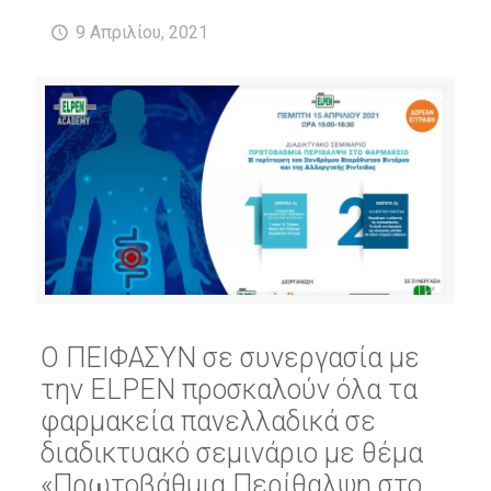
9 Απριλίου, 2021
Ο ΠΕΙΦΑΣΥΝ σε συνεργασία με
την ELPEN προσκαλούν όλα τα
φαρμακεία πανελλαδικά σε
διαδικτυακό σεμινάριο με θέμα
«Πρωτοβάθμια Περίθαλψη στο