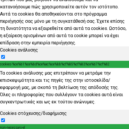
κατανοήσουμε πώς χρησιμοποιείτε αυτόν τον ιστότοπο.
Αυτά τα cookies θα αποθηκεύονται στο πρόγραμμα
περιήγησής σας μόνο με τη συγκατάθεσή σας. Έχετε επίσης
τη δυνατότητα να εξαιρεθείτε από αυτά τα cookies. Ωστόσο,
η εξαίρεση ορισμένων από αυτά τα cookie μπορεί να έχει
επίδραση στην εμπειρία περιήγησης.
Cookies ανάλυσης
cookies-%ce%b1%ce%bd%ce%ac%ce%bb%cf%85%cf%83%ce%b7%cf%82
Τα cookies ανάλυσης μας επιτρέπουν να μετράμε την
επισκεψιμότητα και τις πηγές της στην ιστοσελίδα/
εφαρμογή μας, με σκοπό τη βελτίωση της απόδοσής της.
Όλες οι πληροφορίες που συλλέγουν τα cookies αυτά είναι
συγκεντρωτικές και ως εκ τούτου ανώνυμες.
Cookies στόχευσης/διαφήμισης
non-necessary-el