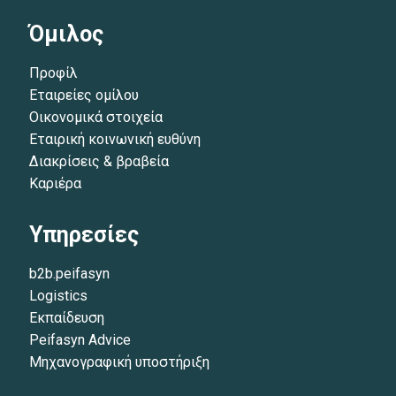
Όμιλος
Προφίλ
Εταιρείες ομίλου
Οικονομικά στοιχεία
Εταιρική κοινωνική ευθύνη
Διακρίσεις & βραβεία
Καριέρα
Υπηρεσίες
b2b.peifasyn
Logistics
Εκπαίδευση
Peifasyn Advice
Μηχανογραφική υποστήριξη