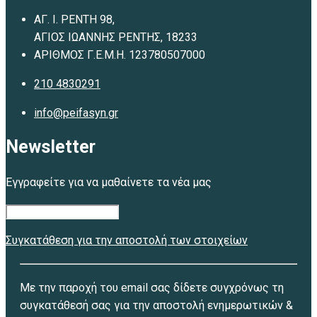
ΑΓ. Ι. ΡΕΝΤΗ 98,
ΑΓΙΟΣ ΙΩΑΝΝΗΣ ΡΕΝΤΗΣ, 18233
ΑΡΙΘΜΟΣ Γ.Ε.Μ.Η. 123780507000
210 4830291
info@peifasyn.gr
Newsletter
Εγγραφείτε για να μαθαίνετε τα νέα μας
Συγκατάθεση για την αποστολή των στοιχείων
Με την παροχή του email σας δίδετε συγχρόνως τη
συγκατάθεσή σας για την αποστολή ενημερωτικών &