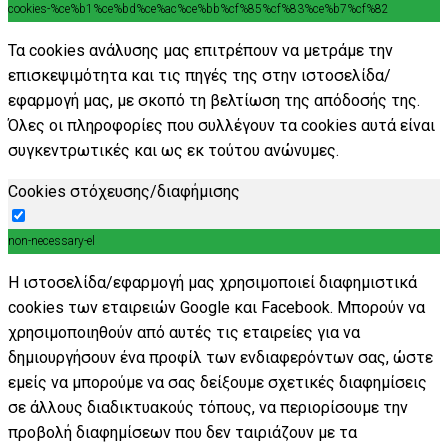
cookies-%ce%b1%ce%bd%ce%ac%ce%bb%cf%85%cf%83%ce%b7%cf%82
Τα cookies ανάλυσης μας επιτρέπουν να μετράμε την
επισκεψιμότητα και τις πηγές της στην ιστοσελίδα/
εφαρμογή μας, με σκοπό τη βελτίωση της απόδοσής της.
Όλες οι πληροφορίες που συλλέγουν τα cookies αυτά είναι
συγκεντρωτικές και ως εκ τούτου ανώνυμες.
Cookies στόχευσης/διαφήμισης
non-necessary-el
Η ιστοσελίδα/εφαρμογή μας χρησιμοποιεί διαφημιστικά
cookies των εταιρειών Google και Facebook. Μπορούν να
χρησιμοποιηθούν από αυτές τις εταιρείες για να
δημιουργήσουν ένα προφίλ των ενδιαφερόντων σας, ώστε
εμείς να μπορούμε να σας δείξουμε σχετικές διαφημίσεις
σε άλλους διαδικτυακούς τόπους, να περιορίσουμε την
προβολή διαφημίσεων που δεν ταιριάζουν με τα