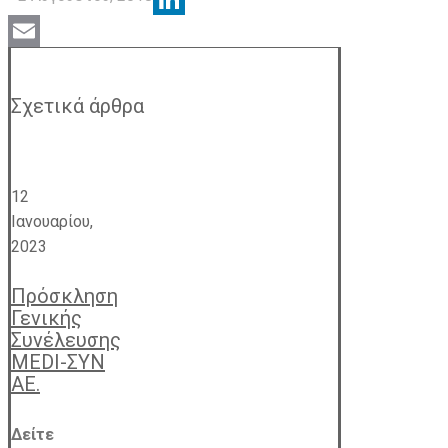
LinkedIn
Email
Σχετικά άρθρα
12
Ιανουαρίου,
2023
Πρόσκληση
Γενικής
Συνέλευσης
MEDI-ΣΥΝ
ΑΕ.
Δείτε