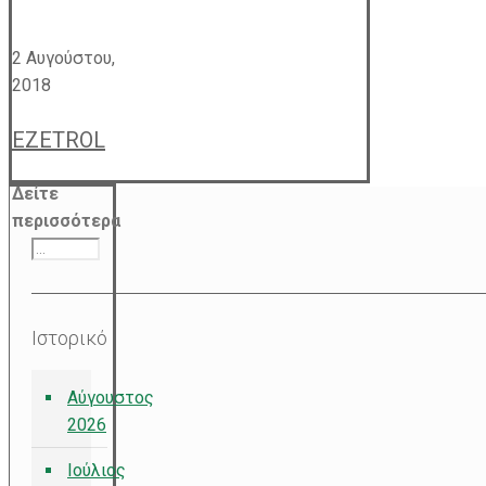
2 Αυγούστου,
2018
EZETROL
Δείτε
περισσότερα
Ιστορικό
Αύγουστος
2026
Ιούλιος