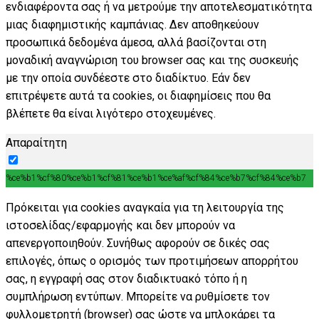
ενδιαφέροντα σας ή να μετρούμε την αποτελεσματικότητα
μιας διαφημιστικής καμπάνιας. Δεν αποθηκεύουν
προσωπικά δεδομένα άμεσα, αλλά βασίζονται στη
μοναδική αναγνώριση του browser σας και της συσκευής
με την οποία συνδέεστε στο διαδίκτυο. Εάν δεν
επιτρέψετε αυτά τα cookies, οι διαφημίσεις που θα
βλέπετε θα είναι λιγότερο στοχευμένες.
Απαραίτητη
%ce%b1%cf%80%ce%b1%cf%81%ce%b1%ce%af%cf%84%ce%b7%cf%84%ce%b7
Πρόκειται για cookies αναγκαία για τη λειτουργία της
ιστοσελίδας/εφαρμογής και δεν μπορούν να
απενεργοποιηθούν. Συνήθως αφορούν σε δικές σας
επιλογές, όπως ο ορισμός των προτιμήσεων απορρήτου
σας, η εγγραφή σας στον διαδικτυακό τόπο ή η
συμπλήρωση εντύπων. Μπορείτε να ρυθμίσετε τον
φυλλομετρητή (browser) σας ώστε να μπλοκάρει τα