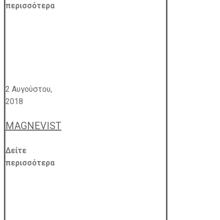
περισσότερα
2 Αυγούστου,
2018
MAGNEVIST
Δείτε
περισσότερα