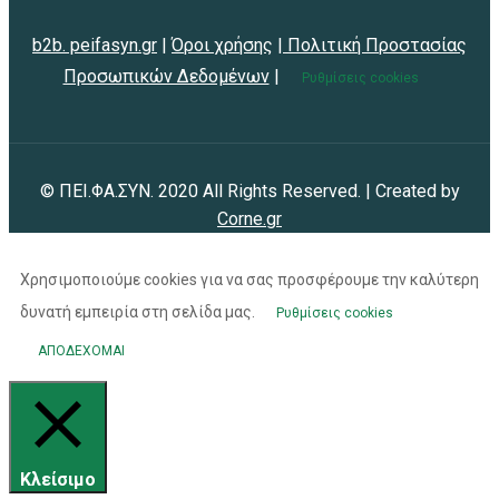
b2b. peifasyn.gr
|
Όροι χρήσης
|
Πολιτική Προστασίας
Προσωπικών Δεδομένων
|
Ρυθμίσεις cookies
© ΠΕΙ.ΦΑ.ΣΥΝ. 2020 All Rights Reserved. | Created by
Corne.gr
Χρησιμοποιούμε cookies για να σας προσφέρουμε την καλύτερη
δυνατή εμπειρία στη σελίδα μας.
Ρυθμίσεις cookies
ΑΠΟΔΕΧΟΜΑΙ
Κλείσιμο