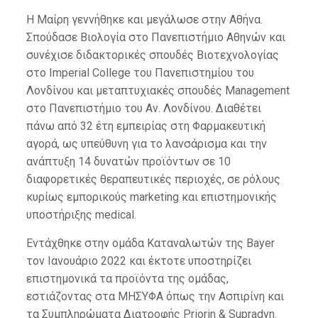
Η Μαίρη γεννήθηκε και μεγάλωσε στην Αθήνα.
Σπούδασε Βιολογία στο Πανεπιστήμιο Αθηνών και
συνέχισε διδακτορικές σπουδές Βιοτεχνολογίας
στο Imperial College του Πανεπιστημίου του
Λονδίνου και μεταπτυχιακές σπουδές Management
στο Πανεπιστήμιο του Αν. Λονδίνου. Διαθέτει
πάνω από 32 έτη εμπειρίας στη Φαρμακευτική
αγορά, ως υπεύθυνη για το λανσάρισμα και την
ανάπτυξη 14 δυνατών προϊόντων σε 10
διαφορετικές θεραπευτικές περιοχές, σε ρόλους
κυρίως εμπορικούς marketing και επιστημονικής
υποστήριξης medical.
Εντάχθηκε στην ομάδα Καταναλωτών της Bayer
τον Ιανουάριο 2022 και έκτοτε υποστηρίζει
επιστημονικά τα προϊόντα της ομάδας,
εστιάζοντας στα ΜΗΣΥΦΑ όπως την Ασπιρίνη και
τα Συμπληρώματα Διατροφής Priorin & Supradyn.