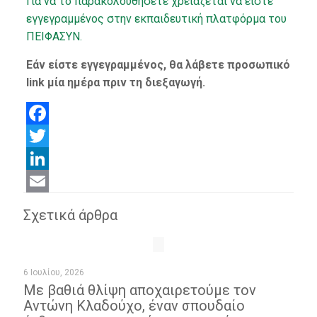
Για να το παρακολουθήσετε χρειάζεται να είστε
εγγεγραμμένος στην εκπαιδευτική πλατφόρμα του
ΠΕΙΦΑΣΥΝ.
Εάν είστε εγγεγραμμένος, θα λάβετε προσωπικό
link μία ημέρα πριν τη διεξαγωγή.
Facebook
Twitter
LinkedIn
Email
Σχετικά άρθρα
6 Ιουλίου, 2026
Με βαθιά θλίψη αποχαιρετούμε τον
Αντώνη Κλαδούχο, έναν σπουδαίο