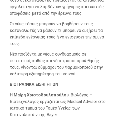
λόγο οι καταναλωτές χρειάζονται τα κατάλληλα
εργαλεία για να λαμβάνουν γρήγορες και σωστές
αποφάσεις μετά από την έρευνα τους.
Οι νέες τάσεις μπορούν να βοηθήσουν τους
καταναλωτές να μάθουν τι μπορεί να αυξήσει τα
επίπεδα ενέργειάς τους ή να ενισχύσει την άμυνά
τους.
Νέα προϊόντα με νέους συνδυασμούς σε
συστατικά, καθώς και νέοι τρόποι προώθησής
τους, γίνονται σύμμαχοι του Φαρμακοποιού στην
καλύτερη εξυπηρέτηση του κοινού.
ΒΙΟΓΡΑΦΙΚΑ ΕΙΣΗΓΗΤΩΝ
H Μαίρη Χριστοδουλοπούλου
, Βιολόγος –
Βιοτεχνολόγος εργάζεται ως Medical Advisor στο
ιατρικό τμήμα του Τομέα Υγείας των
Καταναλωτών της Bayer.