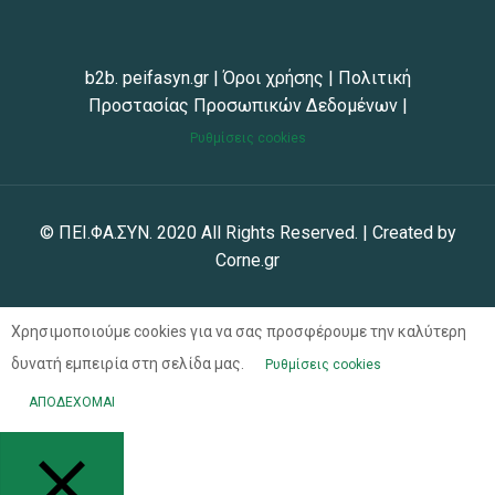
b2b. peifasyn.gr
|
Όροι χρήσης
|
Πολιτική
Προστασίας Προσωπικών Δεδομένων
|
Ρυθμίσεις cookies
© ΠΕΙ.ΦΑ.ΣΥΝ. 2020 All Rights Reserved. | Created by
Corne.gr
Χρησιμοποιούμε cookies για να σας προσφέρουμε την καλύτερη
δυνατή εμπειρία στη σελίδα μας.
Ρυθμίσεις cookies
ΑΠΟΔΕΧΟΜΑΙ