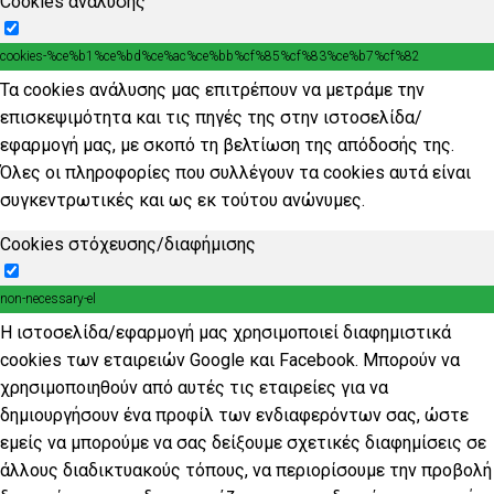
Cookies ανάλυσης
cookies-%ce%b1%ce%bd%ce%ac%ce%bb%cf%85%cf%83%ce%b7%cf%82
Τα cookies ανάλυσης μας επιτρέπουν να μετράμε την
επισκεψιμότητα και τις πηγές της στην ιστοσελίδα/
εφαρμογή μας, με σκοπό τη βελτίωση της απόδοσής της.
Όλες οι πληροφορίες που συλλέγουν τα cookies αυτά είναι
συγκεντρωτικές και ως εκ τούτου ανώνυμες.
Cookies στόχευσης/διαφήμισης
non-necessary-el
Η ιστοσελίδα/εφαρμογή μας χρησιμοποιεί διαφημιστικά
cookies των εταιρειών Google και Facebook. Μπορούν να
χρησιμοποιηθούν από αυτές τις εταιρείες για να
δημιουργήσουν ένα προφίλ των ενδιαφερόντων σας, ώστε
εμείς να μπορούμε να σας δείξουμε σχετικές διαφημίσεις σε
άλλους διαδικτυακούς τόπους, να περιορίσουμε την προβολή