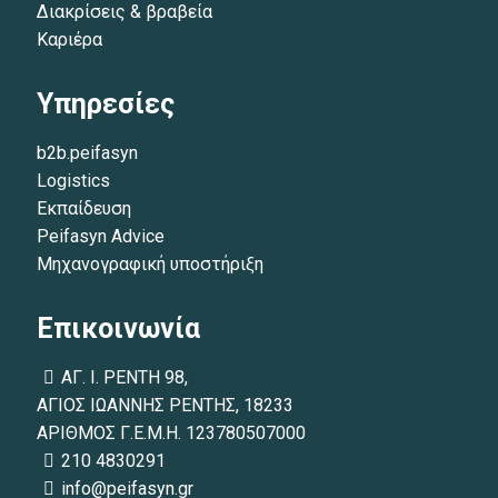
Διακρίσεις & βραβεία
Καριέρα
Υπηρεσίες
b2b.peifasyn
Logistics
Εκπαίδευση
Peifasyn Advice
Μηχανογραφική υποστήριξη
Επικοινωνία
ΑΓ. Ι. ΡΕΝΤΗ 98,
ΑΓΙΟΣ ΙΩΑΝΝΗΣ ΡΕΝΤΗΣ, 18233
ΑΡΙΘΜΟΣ Γ.Ε.Μ.Η. 123780507000
210 4830291
info@peifasyn.gr