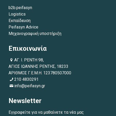
b2b.peifasyn
Logistics
Εκπαίδευση
Peifasyn Advice
Μηχανογραφική υποστήριξη
Επικοινωνία
ΑΓ. Ι. ΡΕΝΤΗ 98,
ΑΓΙΟΣ ΙΩΑΝΝΗΣ ΡΕΝΤΗΣ, 18233
ΑΡΙΘΜΟΣ Γ.Ε.Μ.Η. 123780507000
210 4830291
info@peifasyn.gr
Newsletter
Εγγραφείτε για να μαθαίνετε τα νέα μας