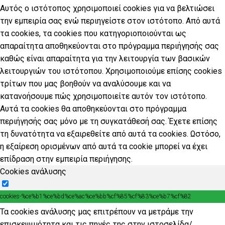
Αυτός ο ιστότοπος χρησιμοποιεί cookies για να βελτιώσει
την εμπειρία σας ενώ περιηγείστε στον ιστότοπο. Από αυτά
τα cookies, τα cookies που κατηγοριοποιούνται ως
απαραίτητα αποθηκεύονται στο πρόγραμμα περιήγησής σας
καθώς είναι απαραίτητα για την λειτουργία των βασικών
λειτουργιών του ιστότοπου. Χρησιμοποιούμε επίσης cookies
τρίτων που μας βοηθούν να αναλύσουμε και να
κατανοήσουμε πώς χρησιμοποιείτε αυτόν τον ιστότοπο.
Αυτά τα cookies θα αποθηκεύονται στο πρόγραμμα
περιήγησής σας μόνο με τη συγκατάθεσή σας. Έχετε επίσης
τη δυνατότητα να εξαιρεθείτε από αυτά τα cookies. Ωστόσο,
η εξαίρεση ορισμένων από αυτά τα cookie μπορεί να έχει
επίδραση στην εμπειρία περιήγησης.
Cookies ανάλυσης
cookies-%ce%b1%ce%bd%ce%ac%ce%bb%cf%85%cf%83%ce%b7%cf%82
Τα cookies ανάλυσης μας επιτρέπουν να μετράμε την
επισκεψιμότητα και τις πηγές της στην ιστοσελίδα/