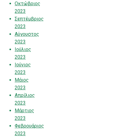
Οκτώβριος
2023
Σεπτέμβριος
2023
Αύγουστος
2023
Ιούλιος
2023
Ιούνιος
2023
Μάιος
2023
Απρίλιος
2023
Μάρτιος
2023
Φεβρουάριος
2023