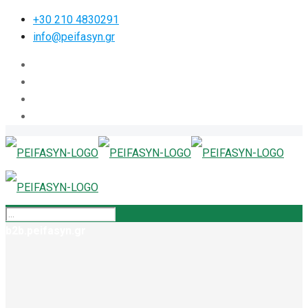
+30 210 4830291
info@peifasyn.gr
b2b.peifasyn.gr