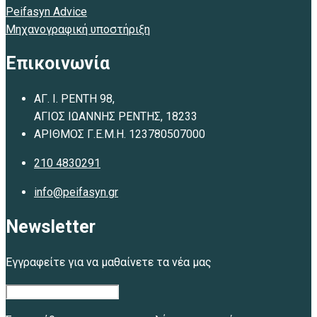
Peifasyn Advice
Μηχανογραφική υποστήριξη
Επικοινωνία
ΑΓ. Ι. ΡΕΝΤΗ 98,
ΑΓΙΟΣ ΙΩΑΝΝΗΣ ΡΕΝΤΗΣ, 18233
ΑΡΙΘΜΟΣ Γ.Ε.Μ.Η. 123780507000
210 4830291
info@peifasyn.gr
Newsletter
Εγγραφείτε για να μαθαίνετε τα νέα μας