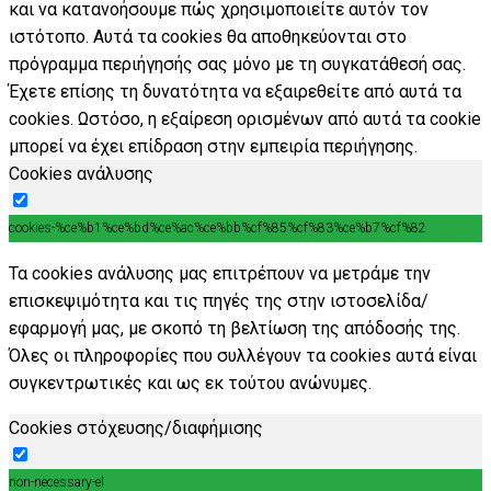
και να κατανοήσουμε πώς χρησιμοποιείτε αυτόν τον
ιστότοπο. Αυτά τα cookies θα αποθηκεύονται στο
πρόγραμμα περιήγησής σας μόνο με τη συγκατάθεσή σας.
Έχετε επίσης τη δυνατότητα να εξαιρεθείτε από αυτά τα
cookies. Ωστόσο, η εξαίρεση ορισμένων από αυτά τα cookie
μπορεί να έχει επίδραση στην εμπειρία περιήγησης.
Cookies ανάλυσης
cookies-%ce%b1%ce%bd%ce%ac%ce%bb%cf%85%cf%83%ce%b7%cf%82
Τα cookies ανάλυσης μας επιτρέπουν να μετράμε την
επισκεψιμότητα και τις πηγές της στην ιστοσελίδα/
εφαρμογή μας, με σκοπό τη βελτίωση της απόδοσής της.
Όλες οι πληροφορίες που συλλέγουν τα cookies αυτά είναι
συγκεντρωτικές και ως εκ τούτου ανώνυμες.
Cookies στόχευσης/διαφήμισης
non-necessary-el