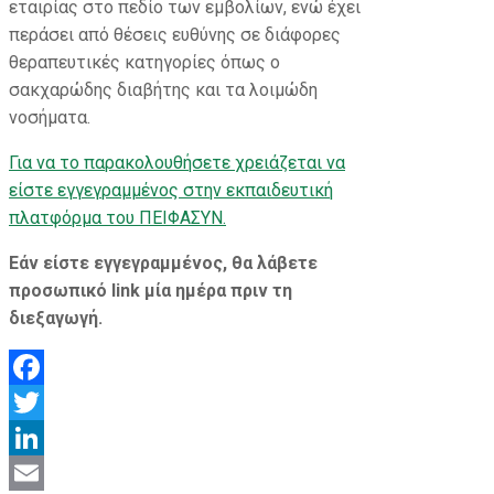
εταιρίας στο πεδίο των εμβολίων, ενώ έχει
περάσει από θέσεις ευθύνης σε διάφορες
θεραπευτικές κατηγορίες όπως ο
σακχαρώδης διαβήτης και τα λοιμώδη
νοσήματα.
Για να το παρακολουθήσετε χρειάζεται να
είστε εγγεγραμμένος στην εκπαιδευτική
πλατφόρμα του ΠΕΙΦΑΣΥΝ.
Εάν είστε εγγεγραμμένος, θα λάβετε
προσωπικό link μία ημέρα πριν τη
διεξαγωγή.
Facebook
Twitter
LinkedIn