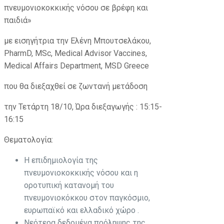
πνευμονιοκοκκικής νόσου σε βρέφη και
παιδιά»
με εισηγήτρια την Ελένη Μπουτσελάκου,
PharmD, MSc, Medical Advisor Vaccines,
Medical Affairs Department, MSD Greece
που θα διεξαχθεί σε ζωντανή μετάδοση
την Τετάρτη 18/10, Ώρα διεξαγωγής : 15:15-
16:15
Θεματολογία:
H επιδημιολογία της
πνευμονιοκοκκικής νόσου και η
οροτυπική κατανομή του
πνευμονιοκόκκου στον παγκόσμιο,
ευρωπαϊκό και ελλαδικό χώρο .
Νεότερα δεδομένα πρόληψης της