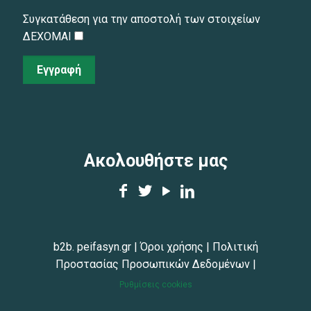
Συγκατάθεση για την αποστολή των στοιχείων
ΔΕΧΟΜΑΙ
Εγγραφή
Ακολουθήστε μας
b2b. peifasyn.gr
|
Όροι χρήσης
|
Πολιτική
Προστασίας Προσωπικών Δεδομένων
|
Ρυθμίσεις cookies