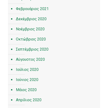
Φεβρουάριος 2021
Δεκέμβριος 2020
Νοέμβριος 2020
Οκτώβριος 2020
Σεπτέμβριος 2020
Αύγουστος 2020
Ιούλιος 2020
Ιούνιος 2020
Μάιος 2020
Απρίλιος 2020