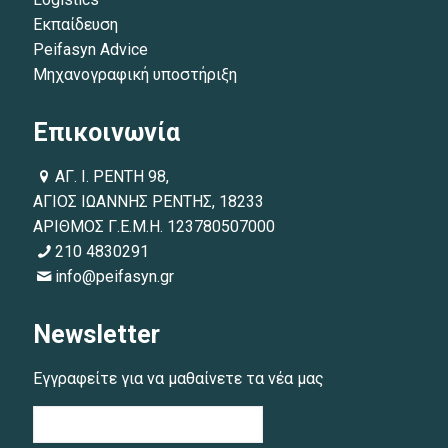
Εκπαίδευση
Peifasyn Advice
Μηχανογραφική υποστήριξη
Επικοινωνία
ΑΓ. Ι. ΡΕΝΤΗ 98,
ΑΓΙΟΣ ΙΩΑΝΝΗΣ ΡΕΝΤΗΣ, 18233
ΑΡΙΘΜΟΣ Γ.Ε.Μ.Η. 123780507000
210 4830291
info@peifasyn.gr
Newsletter
Εγγραφείτε για να μαθαίνετε τα νέα μας