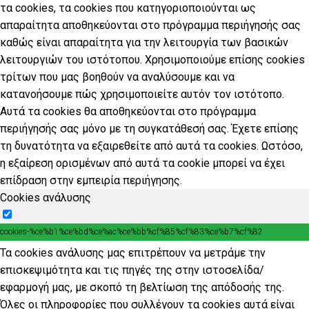
τα cookies, τα cookies που κατηγοριοποιούνται ως
απαραίτητα αποθηκεύονται στο πρόγραμμα περιήγησής σας
καθώς είναι απαραίτητα για την λειτουργία των βασικών
λειτουργιών του ιστότοπου. Χρησιμοποιούμε επίσης cookies
τρίτων που μας βοηθούν να αναλύσουμε και να
κατανοήσουμε πώς χρησιμοποιείτε αυτόν τον ιστότοπο.
Αυτά τα cookies θα αποθηκεύονται στο πρόγραμμα
περιήγησής σας μόνο με τη συγκατάθεσή σας. Έχετε επίσης
τη δυνατότητα να εξαιρεθείτε από αυτά τα cookies. Ωστόσο,
η εξαίρεση ορισμένων από αυτά τα cookie μπορεί να έχει
επίδραση στην εμπειρία περιήγησης.
Cookies ανάλυσης
cookies-%ce%b1%ce%bd%ce%ac%ce%bb%cf%85%cf%83%ce%b7%cf%82
Τα cookies ανάλυσης μας επιτρέπουν να μετράμε την
επισκεψιμότητα και τις πηγές της στην ιστοσελίδα/
εφαρμογή μας, με σκοπό τη βελτίωση της απόδοσής της.
Όλες οι πληροφορίες που συλλέγουν τα cookies αυτά είναι