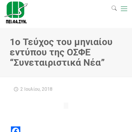
1ο Τεύχος του μηνιαίου
εντύπου της ΟΣΦΕ
“Συνεταιριστικά Νέα”
2 Ιουλίου, 2018