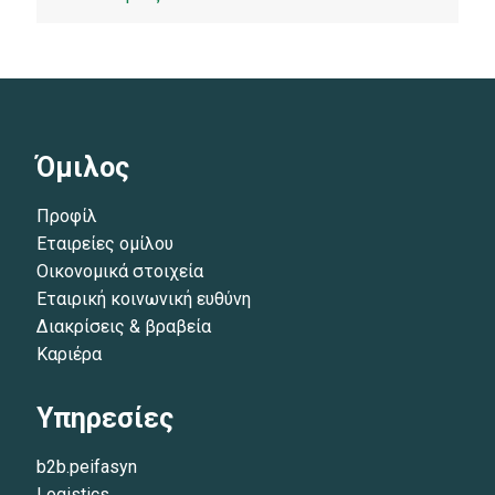
Όμιλος
Προφίλ
Εταιρείες ομίλου
Οικονομικά στοιχεία
Εταιρική κοινωνική ευθύνη
Διακρίσεις & βραβεία
Καριέρα
Υπηρεσίες
b2b.peifasyn
Logistics