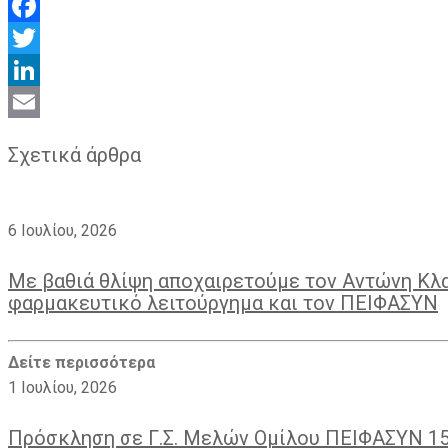
Facebook
Twitter
LinkedIn
Email
Σχετικά άρθρα
6 Ιουλίου, 2026
Με βαθιά θλίψη αποχαιρετούμε τον Αντώνη Κλ
φαρμακευτικό λειτούργημα και τον ΠΕΙΦΑΣΥΝ
Δείτε περισσότερα
1 Ιουλίου, 2026
Πρόσκληση σε Γ.Σ. Μελών Ομίλου ΠΕΙΦΑΣΥΝ 1