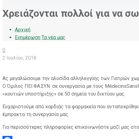
Χρειάζονται πολλοί για να σω
Αρχική
Ενημέρωση
Τα νέα μας
0
2 Ιουλίου, 2018
Ας μεγαλώσουμε την αλυσίδα αλληλεγγύης των Γιατρών χωρ
Ο Όμιλος ΠΕΙ.ΦΑ.ΣΥΝ. σε συνεργασία με τους MédecinsSansF
«κουτιών υποστήριξης» σε 50 σημεία του δικτύου μας.
Ευχαριστούμε από καρδιάς τα φαρμακεία που ανταποκρίθηκ
έμπρακτα τη συνεργασία μας.
Για περισσότερες πληροφορίες επικοινωνήστε μαζί μας στο e