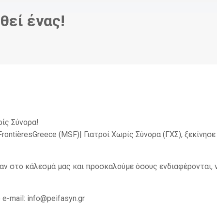
θεί ένας!
ίς Σύνορα!
rontièresGreece (MSF)| Γιατροί Χωρίς Σύνορα (ΓΧΣ), ξεκίνησ
αν στο κάλεσμά μας και προσκαλούμε όσους ενδιαφέρονται, 
-mail: info@peifasyn.gr