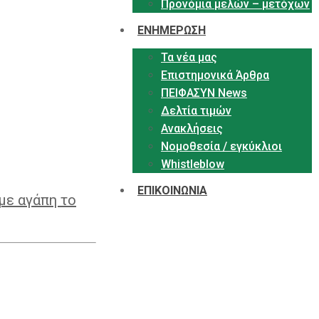
Προνόμια μελών – μετόχων
ΕΝΗΜΕΡΩΣΗ
Τα νέα μας
Επιστημονικά Άρθρα
ΠΕΙΦΑΣΥΝ News
Δελτία τιμών
Ανακλήσεις
Νομοθεσία / εγκύκλιοι
Whistleblow
ΕΠΙΚΟΙΝΩΝΙΑ
με αγάπη το