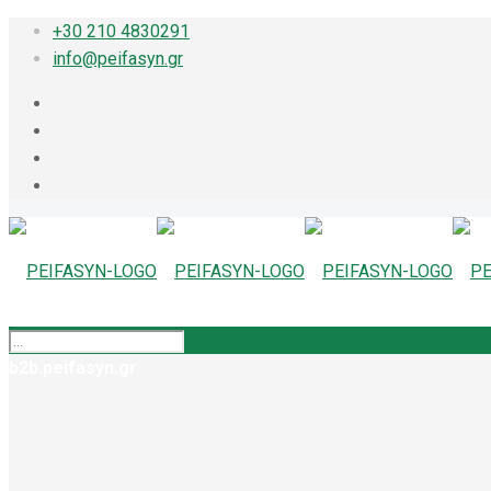
+30 210 4830291
info@peifasyn.gr
b2b.peifasyn.gr