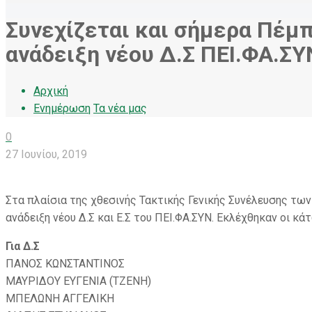
Συνεχίζεται και σήμερα Πέμπ
ανάδειξη νέου Δ.Σ ΠΕΙ.ΦΑ.ΣΥ
Αρχική
Ενημέρωση
Τα νέα μας
0
27 Ιουνίου, 2019
Στα πλαίσια της χθεσινής Τακτικής Γενικής Συνέλευσης των
ανάδειξη νέου Δ.Σ και Ε.Σ του ΠΕΙ.ΦΑ.ΣΥΝ. Εκλέχθηκαν οι κάτ
Για Δ.Σ
ΠΑΝΟΣ ΚΩΝΣΤΑΝΤΙΝΟΣ
ΜΑΥΡΙΔΟΥ ΕΥΓΕΝΙΑ (ΤΖΕΝΗ)
ΜΠΕΛΩΝΗ ΑΓΓΕΛΙΚΗ