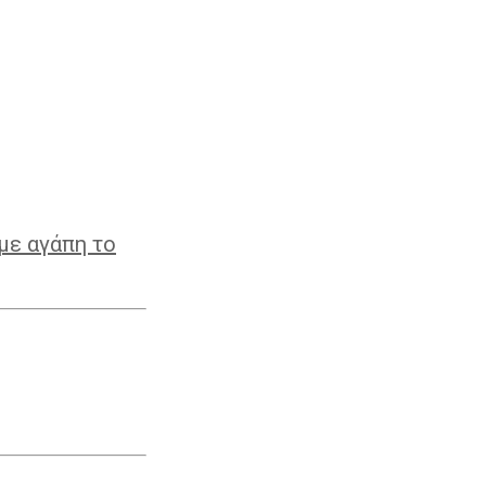
με αγάπη το