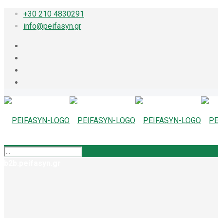
+30 210 4830291
info@peifasyn.gr
b2b.peifasyn.gr