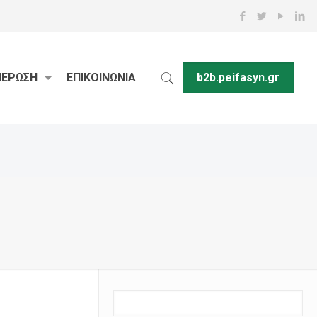
ΜΕΡΩΣΗ
ΕΠΙΚΟΙΝΩΝΙΑ
b2b.peifasyn.gr