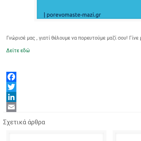
Γνώρισέ μας , γιατί θέλουμε να πορευτούμε μαζί σου! Γίν
Δείτε εδώ
Facebook
Twitter
LinkedIn
Email
Σχετικά άρθρα