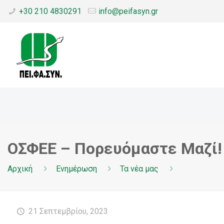
+30 210 4830291
info@peifasyn.gr
ΟΣΦΕΕ – Πορευόμαστε Μαζί!
Αρχική
Ενημέρωση
Τα νέα μας
21 Σεπτεμβρίου, 2023