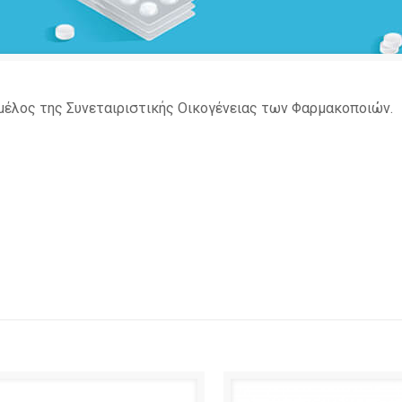
ε μέλος της Συνεταιριστικής Οικογένειας των Φαρμακοποιών.