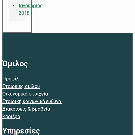
Ιανουάριος
2018
Όμιλος
Προφίλ
Εταιρείες ομίλου
Οικονομικά στοιχεία
Εταιρική κοινωνική ευθύνη
Διακρίσεις & βραβεία
Καριέρα
Υπηρεσίες