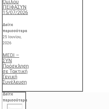
Ομίλου
ΠΕΙΦΑΣΥΝ
15/07/2026
Δείτε
περισσότερα
25 Ιουνίου,
2026
MEDI –
ΣΥΝ
Πρόσκληση
σε Τακτική
Γενική
Συνέλευση
Δείτε
περισσότερα