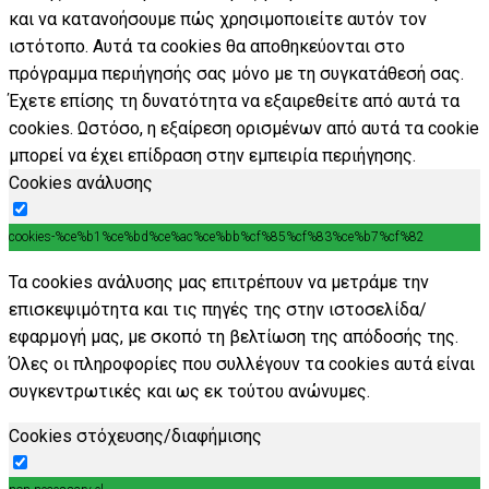
και να κατανοήσουμε πώς χρησιμοποιείτε αυτόν τον
ιστότοπο. Αυτά τα cookies θα αποθηκεύονται στο
πρόγραμμα περιήγησής σας μόνο με τη συγκατάθεσή σας.
Έχετε επίσης τη δυνατότητα να εξαιρεθείτε από αυτά τα
cookies. Ωστόσο, η εξαίρεση ορισμένων από αυτά τα cookie
μπορεί να έχει επίδραση στην εμπειρία περιήγησης.
Cookies ανάλυσης
cookies-%ce%b1%ce%bd%ce%ac%ce%bb%cf%85%cf%83%ce%b7%cf%82
Τα cookies ανάλυσης μας επιτρέπουν να μετράμε την
επισκεψιμότητα και τις πηγές της στην ιστοσελίδα/
εφαρμογή μας, με σκοπό τη βελτίωση της απόδοσής της.
Όλες οι πληροφορίες που συλλέγουν τα cookies αυτά είναι
συγκεντρωτικές και ως εκ τούτου ανώνυμες.
Cookies στόχευσης/διαφήμισης