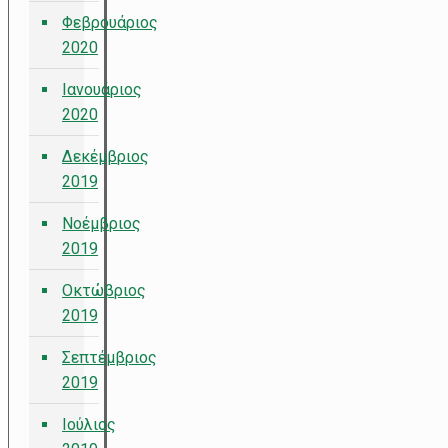
Φεβρουάριος
2020
Ιανουάριος
2020
Δεκέμβριος
2019
Νοέμβριος
2019
Οκτώβριος
2019
Σεπτέμβριος
2019
Ιούλιος