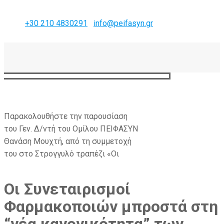
+30 210 4830291
info@peifasyn.gr
Παρακολουθήστε την παρουσίαση
του Γεν. Δ/ντή του Ομίλου ΠΕΙΦΑΣΥΝ
b2b.peifasyn.gr
Θανάση Μουχτή, από τη συμμετοχή
του στο Στρογγυλό τραπέζι «Οι
Οι Συνεταιρισμοί
Φαρμακοποιών μπροστά στη