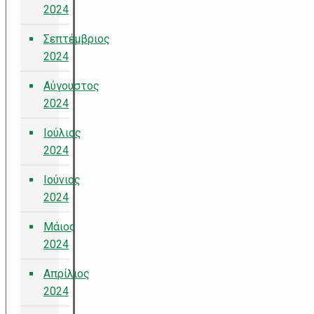
2024
Σεπτέμβριος
2024
Αύγουστος
2024
Ιούλιος
2024
Ιούνιος
2024
Μάιος
2024
Απρίλιος
2024