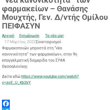
“νέα κανονικότητα” των
φαρμακείων – Θανάσης
Μουχτής, Γεν. Δ/ντής Ομίλου
ΠΕΙΦΑΣΥΝ
Αρχική
Ενημέρωση
Τα νέα μας
17 Μαρτίου, 2022
Συνεταιρισμοί
Φαρμακοποιών μπροστά στη “νέα
κανονικότητα” των φαρμακείων», στην 9η
επαγγελματική διημερίδα του ΣΥΦΑ
Θεσσαλονίκης
Δείτε εδώ
https://www.youtube.com/watch?
v=zoE_U_Kb2kY