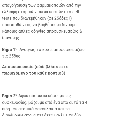
απογοήτευση των φαρμακοποιών από την
έλλειψη ατομικών συσκευασιών στα self
tests που διανεμήθηκαν (σε 25άδες !)
προσπαθώντας να βοηθήσουμε δίνουμε
κάποιες απλές οδηγίες αποσυσκευασίας &
διανομής.
ο
Βήμα 1
Ανοίγεις το κουτί αποσυσκευάζεις
τις 25δες
Αποσυσκευασία (εδώ βλέπετε το
περιεχόμενο του κάθε κουτιού)
ο
Βήμα 2
Αφού αποσυσκευάσουμε τις
συσκευασίες, βάζουμε από ένα από αυτά τα 4
είδη, σε ατομικά σακουλάκια και τα
διανέμουμε στους πελάτες μαζί με τα δύο