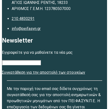
ΑΓΙΟΣ ΙΩΑΝΝΗΣ ΡΕΝΤΗΣ, 18233
ΑΡΙΘΜΟΣ Γ.Ε.Μ.Η. 123780507000
210 4830291
info@peifasyn.gr
Newsletter
Εγγραφείτε για να μαθαίνετε τα νέα μας
Συγκατάθεση για την αποστολή των στοιχείων
Με την παροχή του email σας δίδετε συγχρόνως τη
συγκατάθεσή σας για την αποστολή ενημερωτικών &
προωθητικών μηνυμάτων από τον ΠΕΙ.ΦΑ.ΣΥΝ.Π.Ε.. Η
επεξεργασία των δεδομένων σας θα γίνεται