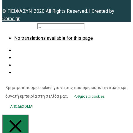
© ΠΕΙ.ΦΑ.ΣΥΝ. 2020 All Rights Reserved. | Created by
Corne.gr
b2b.peifasyn.gr
No translations available for this page
Χρησιμοποιούμε cookies για να σας προσφέρουμε την καλύτερη
δυνατή εμπειρία στη σελίδα μας.
Ρυθμίσεις cookies
ΑΠΟΔΕΧΟΜΑΙ