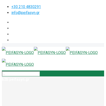
+30 210 4830291
info@peifasyn.gr
b2b.peifasyn.gr