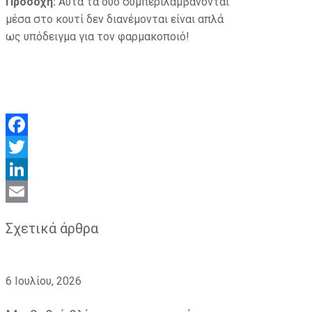
Προσοχή:
Αυτά τα δύο συμπεριλαμβάνονται
μέσα στο κουτί δεν διανέμονται είναι απλά
ως υπόδειγμα για τον φαρμακοποιό!
Facebook
Twitter
LinkedIn
Email
Σχετικά άρθρα
6 Ιουλίου, 2026