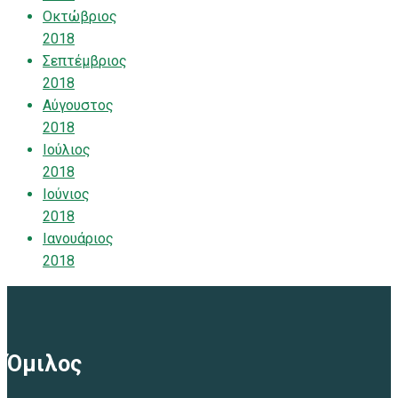
Οκτώβριος
2018
Σεπτέμβριος
2018
Αύγουστος
2018
Ιούλιος
2018
Ιούνιος
2018
Ιανουάριος
2018
Όμιλος