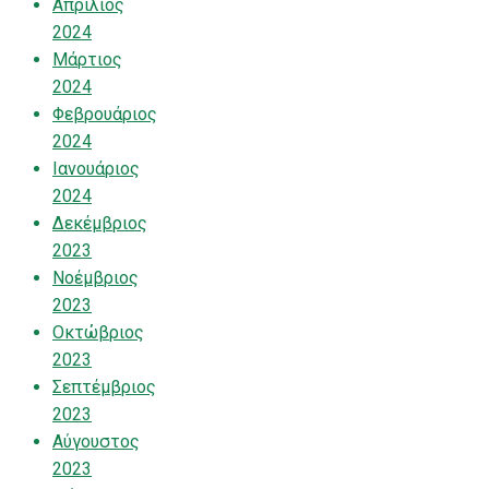
Απρίλιος
2024
Μάρτιος
2024
Φεβρουάριος
2024
Ιανουάριος
2024
Δεκέμβριος
2023
Νοέμβριος
2023
Οκτώβριος
2023
Σεπτέμβριος
2023
Αύγουστος
2023