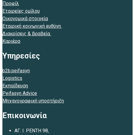
Προφίλ
Εταιρείες ομίλου
Οικονομικά στοιχεία
Εταιρική κοινωνική ευθύνη
Διακρίσεις & βραβεία
Καριέρα
Υπηρεσίες
b2b.peifasyn
Logistics
Εκπαίδευση
Peifasyn Advice
Μηχανογραφική υποστήριξη
Επικοινωνία
ΑΓ. Ι. ΡΕΝΤΗ 98,