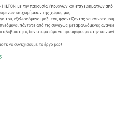
 HILTON, με την παρουσία Υπουργών και επιχειρηματιών από
σόμενων επιχειρήσεων της χώρας μας.
ο του, εξελισσόμενοι μαζί του, φροντίζοντας να καινοτομού
εμπνεόμενοι πάντοτε από τις συνεχώς μεταβαλλόμενες ανάγκ
αι αβεβαιότητα, δεν σταματάμε να προσφέρουμε στην κοινωνί
μαστε να συνεχίσουμε το έργο μας!
5