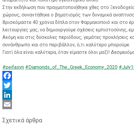
Στην εκδήλωση που πραγματοποιήθηκε χθες στο Ξενοδοχείο
χώρους, συναντήθηκε ο βηματισμός των δυναμικά αναπτυσ
Βρισκόμαστε 40 χρόνια δίπλα στον Φαρμακοποιό και στο έργ
λειτουργίες μας, να δημιουργούμε σχέσεις εμπιστοσύνης, 
Ακόμη και στις δύσκολες περιόδους, γεμάτες προκλήσεις κ
συνάνθρωπο και στο περιβάλλον, ό,τι καλύτερο μπορούμε.
Γιατί όλα είναι καλύτερα, όταν είμαστε όλοι μαζί! Δεσμευό
#peifasyn
#Diamonds_of_The_Greek_Economy_2020
#July1
Facebook
Twitter
LinkedIn
Email
Σχετικά άρθρα