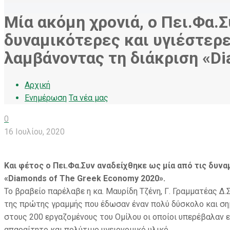
Μία ακόμη χρονιά, ο Πει.Φα.Σ
δυναμικότερες και υγιέστερε
λαμβάνοντας τη διάκριση «Di
Αρχική
Ενημέρωση
Τα νέα μας
0
16 Ιουλίου, 2020
Και φέτος ο Πει.Φα.Συν αναδείχθηκε ως μία από τις δυνα
«Diamonds of The Greek Economy 2020».
Το βραβείο παρέλαβε η κα. Μαυρίδη Τζένη, Γ. Γραμματέας Δ
της πρώτης γραμμής που έδωσαν έναν πολύ δύσκολο και σημ
στους 200 εργαζομένους του Ομίλου οι οποίοι υπερέβαλαν 
απαραίτητο και πολύτιμο υγειονομικό υλικό.