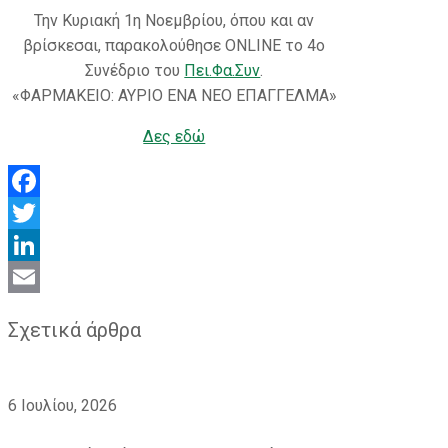
Την Κυριακή 1η Νοεμβρίου, όπου και αν
βρίσκεσαι, παρακολούθησε ONLINE το 4ο
Συνέδριο του
Πει.Φα.Συν
.
«ΦΑΡΜΑΚΕΙΟ: ΑΥΡΙΟ ΕΝΑ ΝΕΟ ΕΠΑΓΓΕΛΜΑ»
Δες εδώ
Facebook
Twitter
LinkedIn
Email
Σχετικά άρθρα
6 Ιουλίου, 2026