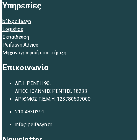
Υπηρεσίες
b2b.peifasyn
Logistics
Εκπαίδευση
Peifasyn Advice
Μηχανογραφική υποστήριξη
Επικοινωνία
ΑΓ. Ι. ΡΕΝΤΗ 98,
ΑΓΙΟΣ ΙΩΑΝΝΗΣ ΡΕΝΤΗΣ, 18233
ΑΡΙΘΜΟΣ Γ.Ε.Μ.Η. 123780507000
210 4830291
info@peifasyn.gr
Newsletter