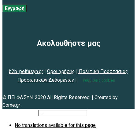
Εγγραφή
Ακολουθήστε μας
b2b. peifasyn.gr
|
Όροι χρήσης
|
Πολιτική Προστασίας
Προσωπικών Δεδομένων
|
Ρυθμίσεις cookies
© ΠΕΙ.ΦΑ.ΣΥΝ. 2020 All Rights Reserved. | Created by
Corne.gr
b2b.peifasyn.gr
No translations available for this page