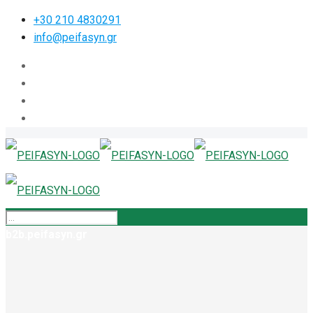
+30 210 4830291
info@peifasyn.gr
b2b.peifasyn.gr