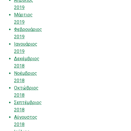
Απρίλιος
2019
Μάρτιος
2019
Φεβρουάριος
2019
Ιανουάριος
2019
Δεκέμβριος
2018
Νοέμβριος
2018
Οκτώβριος
2018
Σεπτέμβριος
2018
Αύγουστος
2018