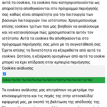
αυτά τα cookies, τα cookies που κατηγοριοποιούνται ως
απαραίτητα αποθηκεύονται στο πρόγραμμα περιήγησής
σας καθώς είναι απαραίτητα για την λειτουργία των
βασικών λειτουργιών του ιστότοπου. Χρησιμοποιούμε
επίσης cookies τρίτων που μας βοηθούν να αναλύσουμε
και να κατανοήσουμε πώς χρησιμοποιείτε αυτόν τον
ιστότοπο. Αυτά τα cookies θα αποθηκεύονται στο
πρόγραμμα περιήγησής σας μόνο με τη συγκατάθεσή σας.
Έχετε επίσης τη δυνατότητα να εξαιρεθείτε από αυτά τα
cookies. Ωστόσο, η εξαίρεση ορισμένων από αυτά τα cookie
μπορεί να έχει επίδραση στην εμπειρία περιήγησης.
Cookies ανάλυσης
cookies-%ce%b1%ce%bd%ce%ac%ce%bb%cf%85%cf%83%ce%b7%cf%82
Τα cookies ανάλυσης μας επιτρέπουν να μετράμε την
επισκεψιμότητα και τις πηγές της στην ιστοσελίδα/
εφαρμογή μας, με σκοπό τη βελτίωση της απόδοσής της.