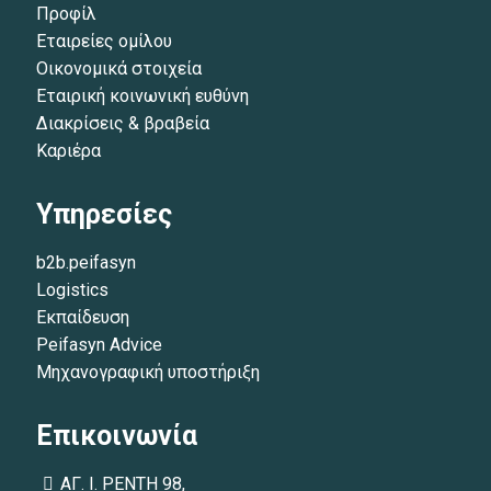
Προφίλ
Εταιρείες ομίλου
Οικονομικά στοιχεία
Εταιρική κοινωνική ευθύνη
Διακρίσεις & βραβεία
Καριέρα
Υπηρεσίες
b2b.peifasyn
Logistics
Εκπαίδευση
Peifasyn Advice
Μηχανογραφική υποστήριξη
Επικοινωνία
ΑΓ. Ι. ΡΕΝΤΗ 98,