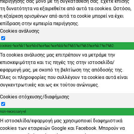
περιήγησής σας μόνο με τη συγκατάθεσή σας. Έχετε επίσης
τη δυνατότητα να εξαιρεθείτε από αυτά τα cookies. Ωστόσο,
η εξαίρεση ορισμένων από αυτά τα cookie μπορεί να έχει
επίδραση στην εμπειρία περιήγησης.
Cookies ανάλυσης
cookies-%ce%b1%ce%bd%ce%ac%ce%bb%cf%85%cf%83%ce%b7%cf%82
Τα cookies ανάλυσης μας επιτρέπουν να μετράμε την
επισκεψιμότητα και τις πηγές της στην ιστοσελίδα/
εφαρμογή μας, με σκοπό τη βελτίωση της απόδοσής της.
Όλες οι πληροφορίες που συλλέγουν τα cookies αυτά είναι
συγκεντρωτικές και ως εκ τούτου ανώνυμες.
Cookies στόχευσης/διαφήμισης
non-necessary-el
Η ιστοσελίδα/εφαρμογή μας χρησιμοποιεί διαφημιστικά
cookies των εταιρειών Google και Facebook. Μπορούν να