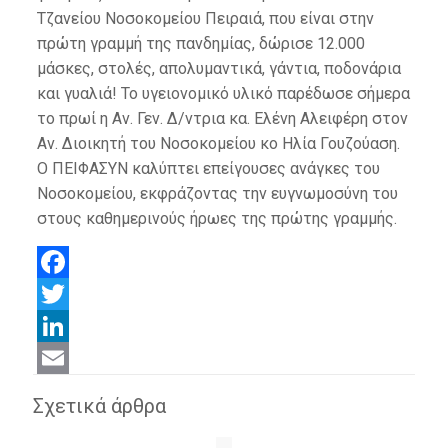
Τζανείου Νοσοκομείου Πειραιά, που είναι στην
πρώτη γραμμή της πανδημίας, δώρισε 12.000
μάσκες, στολές, απολυμαντικά, γάντια, ποδονάρια
και γυαλιά! Το υγειονομικό υλικό παρέδωσε σήμερα
το πρωί η Αν. Γεν. Δ/ντρια κα. Ελένη Αλειφέρη στον
Αν. Διοικητή του Νοσοκομείου κο Ηλία Γουζούαση.
Ο ΠΕΙΦΑΣΥΝ καλύπτει επείγουσες ανάγκες του
Νοσοκομείου, εκφράζοντας την ευγνωμοσύνη του
στους καθημερινούς ήρωες της πρώτης γραμμής.
Facebook
Twitter
LinkedIn
Email
Σχετικά άρθρα