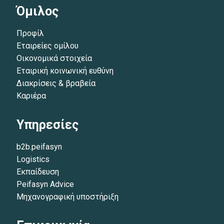
Όμιλος
Προφίλ
Εταιρείες ομίλου
Οικονομικά στοιχεία
Εταιρική κοινωνική ευθύνη
Διακρίσεις & βραβεία
Καριέρα
Υπηρεσίες
b2b.peifasyn
Logistics
Εκπαίδευση
Peifasyn Advice
Μηχανογραφική υποστήριξη