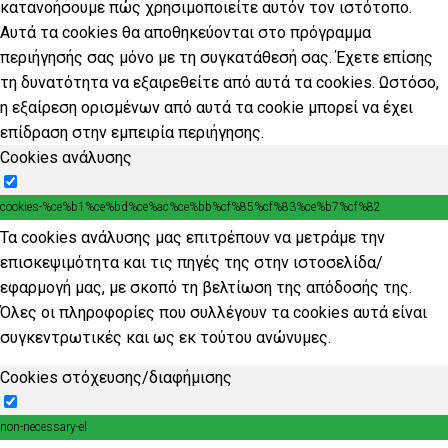
κατανοήσουμε πώς χρησιμοποιείτε αυτόν τον ιστότοπο.
Αυτά τα cookies θα αποθηκεύονται στο πρόγραμμα
περιήγησής σας μόνο με τη συγκατάθεσή σας. Έχετε επίσης
τη δυνατότητα να εξαιρεθείτε από αυτά τα cookies. Ωστόσο,
η εξαίρεση ορισμένων από αυτά τα cookie μπορεί να έχει
επίδραση στην εμπειρία περιήγησης.
Cookies ανάλυσης
cookies-%ce%b1%ce%bd%ce%ac%ce%bb%cf%85%cf%83%ce%b7%cf%82
Τα cookies ανάλυσης μας επιτρέπουν να μετράμε την
επισκεψιμότητα και τις πηγές της στην ιστοσελίδα/
εφαρμογή μας, με σκοπό τη βελτίωση της απόδοσής της.
Όλες οι πληροφορίες που συλλέγουν τα cookies αυτά είναι
συγκεντρωτικές και ως εκ τούτου ανώνυμες.
Cookies στόχευσης/διαφήμισης
non-necessary-el