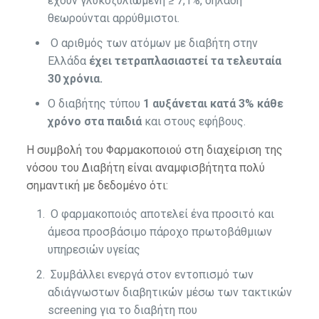
έχουν γλυκοζυλιωμένη ≥ 7,1%, δηλαδή
θεωρούνται αρρύθμιστοι.
Ο αριθμός των ατόμων με διαβήτη στην
Ελλάδα
έχει τετραπλασιαστεί τα τελευταία
30 χρόνια.
Ο διαβήτης τύπου
1 αυξάνεται κατά 3% κάθε
χρόνο στα παιδιά
και στους εφήβους.
Η συμβολή του Φαρμακοποιού στη διαχείριση της
νόσου του Διαβήτη είναι αναμφισβήτητα πολύ
σημαντική με δεδομένο ότι:
Ο φαρμακοποιός αποτελεί ένα προσιτό και
άμεσα προσβάσιμο πάροχο πρωτοβάθμιων
υπηρεσιών υγείας
Συμβάλλει ενεργά στον εντοπισμό των
αδιάγνωστων διαβητικών μέσω των τακτικών
screening για το διαβήτη που