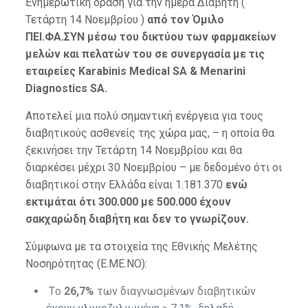
Ενημερωτική δράση για την ημέρα Διαβήτη (
Τετάρτη 14 Νοεμβρίου )
από τον Όμιλο
ΠΕΙ.ΦΑ.ΣΥΝ μέσω του δικτύου των φαρμακείων
μελών και πελατών του σε συνεργασία με τις
εταιρείες Karabinis Medical SA & Menarini
Diagnostics SA.
Αποτελεί μια πολύ σημαντική ενέργεια για τους
διαβητικούς ασθενείς της χώρα μας, – η οποία θα
ξεκινήσει την Τετάρτη 14 Νοεμβρίου και θα
διαρκέσει μέχρι 30 Νοεμβρίου – με δεδομένο ότι οι
διαβητικοί στην Ελλάδα είναι 1.181.370
ενώ
εκτιμάται ότι 300.000 με 500.000 έχουν
σακχαρώδη διαβήτη και δεν το γνωρίζουν.
Σύμφωνα με τα στοιχεία της Εθνικής Μελέτης
Νοσηρότητας (Ε.ΜΕ.ΝΟ):
Tο
26,7%
των διαγνωσμένων διαβητικών