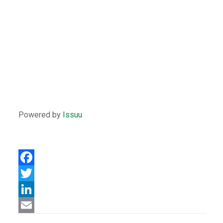
Powered by
Issuu
Facebook
Twitter
LinkedIn
Email