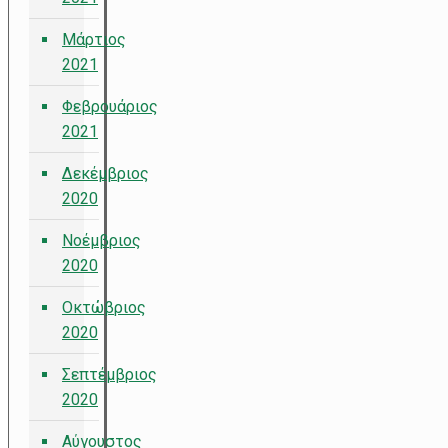
Μάρτιος
2021
Φεβρουάριος
2021
Δεκέμβριος
2020
Νοέμβριος
2020
Οκτώβριος
2020
Σεπτέμβριος
2020
Αύγουστος