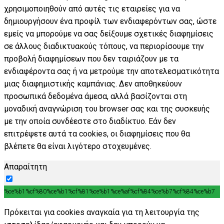
χρησιμοποιηθούν από αυτές τις εταιρείες για να
δημιουργήσουν ένα προφίλ των ενδιαφερόντων σας, ώστε
εμείς να μπορούμε να σας δείξουμε σχετικές διαφημίσεις
σε άλλους διαδικτυακούς τόπους, να περιορίσουμε την
προβολή διαφημίσεων που δεν ταιριάζουν με τα
ενδιαφέροντα σας ή να μετρούμε την αποτελεσματικότητα
μιας διαφημιστικής καμπάνιας. Δεν αποθηκεύουν
προσωπικά δεδομένα άμεσα, αλλά βασίζονται στη
μοναδική αναγνώριση του browser σας και της συσκευής
με την οποία συνδέεστε στο διαδίκτυο. Εάν δεν
επιτρέψετε αυτά τα cookies, οι διαφημίσεις που θα
βλέπετε θα είναι λιγότερο στοχευμένες.
Απαραίτητη
%ce%b1%cf%80%ce%b1%cf%81%ce%b1%ce%af%cf%84%ce%b7%cf%84%ce%b7
Πρόκειται για cookies αναγκαία για τη λειτουργία της