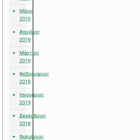
Μάιος
2019
Απρίλιος
2019
Μάρτιος
2019
Φεβρουάριος
2019
Ιανουάριος
2019
Δεκέμβριος
2018
Νοέμβριος