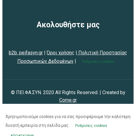
Ακολουθήστε μας
b2b. peifasyn.gr
|
Όροι χρήσης
|
Πολιτική Προστασίας
Προσωπικών Δεδομένων
|
Ρυθμίσεις cookies
© ΠΕΙ.ΦΑ.ΣΥΝ. 2020 All Rights Reserved. | Created by
Corne.gr
Χρησιμοποιούμε cookies για να σας προσφέρουμε την καλύτερη
δυνατή εμπειρία στη σελίδα μας.
Ρυθμίσεις cookies
ΑΠΟΔΕΧΟΜΑΙ