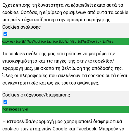
Έχετε επίσης τη δυνατότητα να εξαιρεθείτε από αυτά τα
cookies. Ωστόσο, η εξαίρεση ορισμένων από αυτά τα cookie
μπορεί να έχει επίδραση στην εμπειρία περιήγησης.
Cookies ανάλυσης
cookies-%ce%b1%ce%bd%ce%ac%ce%bb%cf%85%cf%83%ce%b7%cf%82
Τα cookies ανάλυσης μας επιτρέπουν να μετράμε την
επισκεψιμότητα και τις πηγές της στην ιστοσελίδα/
εφαρμογή μας, με σκοπό τη βελτίωση της απόδοσής της.
Όλες οι πληροφορίες που συλλέγουν τα cookies αυτά είναι
συγκεντρωτικές και ως εκ τούτου ανώνυμες.
Cookies στόχευσης/διαφήμισης
non-necessary-el
Η ιστοσελίδα/εφαρμογή μας χρησιμοποιεί διαφημιστικά
cookies των εταιρειών Google και Facebook. Μπορούν να