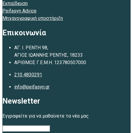
Εκπαίδευση
Peifasyn Advice
Μηχανογραφική υποστήριξη
Επικοινωνία
ΑΓ. Ι. ΡΕΝΤΗ 98,
ΑΓΙΟΣ ΙΩΑΝΝΗΣ ΡΕΝΤΗΣ, 18233
ΑΡΙΘΜΟΣ Γ.Ε.Μ.Η. 123780507000
210 4830291
info@peifasyn.gr
Newsletter
Εγγραφείτε για να μαθαίνετε τα νέα μας