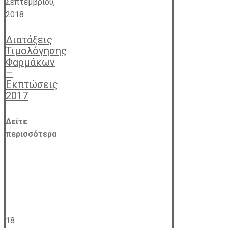
Σεπτεμβρίου,
2018
Διατάξεις
Τιμολόγησης
Φαρμάκων
–
Εκπτώσεις
2017
Δείτε
περισσότερα
18