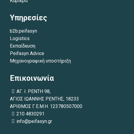
Καριέρα
Υπηρεσίες
b2b.peifasyn
Logistics
Εκπαίδευση
Peifasyn Advice
Μηχανογραφική υποστήριξη
Επικοινωνία
ΑΓ. Ι. ΡΕΝΤΗ 98,
ΑΓΙΟΣ ΙΩΑΝΝΗΣ ΡΕΝΤΗΣ, 18233
ΑΡΙΘΜΟΣ Γ.Ε.Μ.Η. 123780507000
210 4830291
info@peifasyn.gr