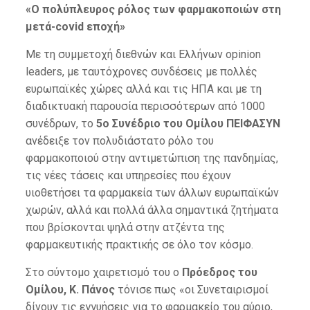
«Ο πολύπλευρος ρόλος των φαρμακοποιών στη
μετά-covid εποχή»
Με τη συμμετοχή διεθνών και Ελλήνων opinion
leaders, με ταυτόχρονες συνδέσεις με πολλές
ευρωπαϊκές χώρες αλλά και τις ΗΠΑ και με τη
διαδικτυακή παρουσία περισσότερων από 1000
συνέδρων, το
5ο Συνέδριο του Ομίλου ΠΕΙΦΑΣΥΝ
ανέδειξε τον πολυδιάστατο ρόλο του
φαρμακοποιού στην αντιμετώπιση της πανδημίας,
τις νέες τάσεις και υπηρεσίες που έχουν
υιοθετήσει τα φαρμακεία των άλλων ευρωπαϊκών
χωρών, αλλά και πολλά άλλα σημαντικά ζητήματα
που βρίσκονται ψηλά στην ατζέντα της
φαρμακευτικής πρακτικής σε όλο τον κόσμο.
Στο σύντομο χαιρετισμό του ο
Πρόεδρος του
Ομίλου, Κ. Πάνος
τόνισε πως «οι Συνεταιρισμοί
δίνουν τις εγγυήσεις για το φαρμακείο του αύριο,