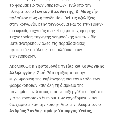
το φαρμακείο των υπηρεσιών», ενώ από την
πλευρά του ο
Γενικός Διευθυντής, Θ. Μουχτής
πρόσθεσε πως «η πανδημία ωθεί τις εξελίξεις :
στην κοινωνία, στην τεχνολογία και το επιχειρείν»,
οι ευφυείς τεχνικές marketing με τη χρήση της
τεχνολογίας τεχνητής νοημοσύνης και των Big
Data ανατρέπουν όλες τις παραδοσιακές
πρακτικές σε όλους τους κλάδους των
επιχειρήσεων.
Ακολούθως η
Υφυπουργός Υγείας και Κοινωνικής
Αλληλεγγύης, Ζωή Ράπτη
εξέφρασε την
ευγνωμοσύνη της κυβέρνησης για τον κλάδο των
φαρμακοποιών καθ’ όλη τη διάρκεια της
πανδημίας, ενώ όπως είπε «επεξεργάζεται δράσεις
για το εργασιακό burn out των εργαζομένων που
διαχειρίστηκαν την κρίση». Από την πλευρά του ο
Ανδρέας Ξανθός, πρώην Υπουργός Υγείας,