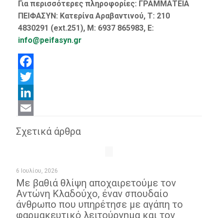
Για περισσότερες πληροφορίες: ΓΡΑΜΜΑΤΕΙΑ
ΠΕΙΦΑΣΥΝ: Κατερίνα Αραβαντινού, T: 210
4830291 (ext.251), M: 6937 865983, E:
info@peifasyn.gr
Facebook
Twitter
LinkedIn
Email
Σχετικά άρθρα
6 Ιουλίου, 2026
Με βαθιά θλίψη αποχαιρετούμε τον
Αντώνη Κλαδούχο, έναν σπουδαίο
άνθρωπο που υπηρέτησε με αγάπη το
φαρμακευτικό λειτούργημα και τον