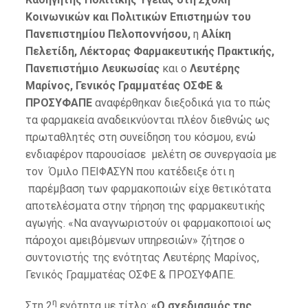
Κοινωνικών και Πολιτικών Επιστημών του
Πανεπιστημίου Πελοποννήσου,
η
Αλίκη
Πελετίδη, Λέκτορας Φαρμακευτικής Πρακτικής,
Πανεπιστήμιο Λευκωσίας
και ο
Λευτέρης
Μαρίνος, Γενικός Γραμματέας ΟΣΦΕ &
ΠΡΟΣΥΦΑΠΕ
αναφέρθηκαν διεξοδικά για το πώς
τα φαρμακεία αναδεικνύονται πλέον διεθνώς ως
πρωταθλητές στη συνείδηση του κόσμου, ενώ
ενδιαφέρον παρουσίασε μελέτη σε συνεργασία με
τον Όμιλο ΠΕΙΦΑΣΥΝ που κατέδειξε ότι η
παρέμβαση των φαρμακοποιών είχε θετικότατα
αποτελέσματα στην τήρηση της φαρμακευτικής
αγωγής. «Να αναγνωριστούν οι φαρμακοποιοί ως
πάροχοι αμειβόμενων υπηρεσιών» ζήτησε ο
συντονιστής της ενότητας Λευτέρης Μαρίνος,
Γενικός Γραμματέας ΟΣΦΕ & ΠΡΟΣΥΦΑΠΕ.
η
Στη 2
ενότητα με τίτλο:
«Ο σχεδιασμός της