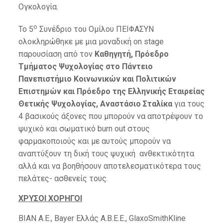
Ογκολογία.
ο
Το 5
Συνέδριο του Ομίλου ΠΕΙΦΑΣΥΝ
ολοκληρώθηκε με μια μοναδική on stage
παρουσίαση από τον
Καθηγητή, Πρόεδρο
Τμήματος Ψυχολογίας στο Πάντειο
Πανεπιστήμιο Κοινωνικών και Πολιτικών
Επιστημών και Πρόεδρο της Ελληνικής Εταιρείας
Θετικής Ψυχολογίας, Αναστάσιο Σταλίκα
για τους
4 βασικούς άξονες που μπορούν να αποτρέψουν το
ψυχικό και σωματικό burn out στους
φαρμακοποιούς και με αυτούς μπορούν να
αναπτύξουν τη δική τους ψυχική ανθεκτικότητα
αλλά και να βοηθήσουν αποτελεσματικότερα τους
πελάτες- ασθενείς τους.
ΧΡΥΣΟΙ ΧΟΡΗΓΟΙ
ΒΙΑΝ Α.Ε., Bayer Ελλάς Α.Β.E.E., GlaxoSmithKline