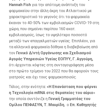
Hannah Fish
για την απότομη ανάπτυξη του
φαρμακείου στην άλλη άκρη του Ατλαντικού με
χαρακτηριστικό το γεγονός ότι τα φαρμακεία
έκαναν το 40-50% των εμβολιασμών COVID-19 στη
χώρα, που σημαίνει περίπου 160 εκατ.
εμβολιασμούς, ίσως το υψηλότερο ποσοστό
μεταξύ των επαγγελματιών υγείας. Επιπλέον, για
τα ελληνικά φαρμακεία δόθηκε η διαβεβαίωση από
τον
Γενικό Δ/ντή Οργάνωσης και Σχεδιασμού
Αγοράς Υπηρεσιών Υγείας ΕΟΠΥΥ, Γ. Αγγούρη,
ότι έρχονται κόφτες στη συνταγογράφηση μέσα
στο πρώτο τρίμηνο του 2022 που θα αφορούν τους
γιατρούς και όχι τους φαρμακοποιούς.
Τέλος, στην ενότητα:
«Η Επανάσταση που φέρνει
η Τεχνολογία mRNA στις θεραπείες του αύριο
»
την οποία συντόνιζε η
Γενική Γραμματέας του
Ομίλου ΠΕΙΦΑΣΥΝ, Τ. Μαυρίδη
, ο
Επ. Καθηγητής