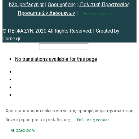
b2b. peifasyn.gr
|
Όροι χρήσης
|
Πολιτική Προστασίας
Προσωπικών Δεδομένων
|
Ρυθμίσεις cookies
© ΠΕΙ.ΦΑ.ΣΥΝ. 2020 All Rights Reserved. | Created by
Corne.gr
b2b.peifasyn.gr
No translations available for this page
Χρησιμοποιούμε cookies για να σας προσφέρουμε την καλύτερη
δυνατή εμπειρία στη σελίδα μας.
Ρυθμίσεις cookies
ΑΠΟΔΕΧΟΜΑΙ