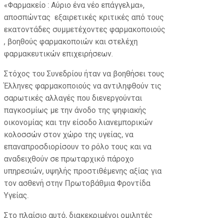
«Φαρμακείο : Aύριο ένα νέο επάγγελμα»,
αποσπώντας εξαιρετικές κριτικές από τους
εκατοντάδες συμμετέχοντες φαρμακοποιούς
, βοηθούς φαρμακοποιών και στελέχη
φαρμακευτικών επιχειρήσεων.
Στόχος του Συνεδρίου ήταν να βοηθήσει τους
Έλληνες φαρμακοποιούς να αντιληφθούν τις
σαρωτικές αλλαγές που διενεργούνται
παγκοσμίως με την άνοδο της ψηφιακής
οικονομίας και την είσοδο λιανεμπορικών
κολοσσών στον χώρο της υγείας, να
επαναπροσδιορίσουν το ρόλο τους και να
αναδειχθούν σε πρωταρχικό πάροχο
υπηρεσιών, υψηλής προστιθέμενης αξίας για
τον ασθενή στην Πρωτοβάθμια Φροντίδα
Υγείας.
Στο πλαίσιο αυτό, διακεκριμένοι ομιλητές