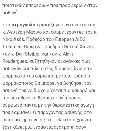
ποιοτικών υπηρεσιών που προσφέρουν στον
ασθενή.
Στο
στρογγυλό τραπέζι
με συντονιστή τον
κ. Λευτέρη Μαρίνο και συμμετέχοντες τον κ.
Νίκο Δέδε, Πρόεδρο του European AIDS
Treatment Group & Πρόεδρο «Θετική Φωνή»,
τον κ. Dan Steiber, και τον κ. Alain
Roudergues, συζητήθηκαν οι ανάγκες των
ασθενών και πώς αυτές διαμορφώνουν το
φαρμακείο του αύριο και με ποιο τρόπο ο
φαρμακοποιός θα μπορεί να βοηθήσει τον
ασθενή του να διαχειρίζεται πιο καθαρά και
πιο υπεύθυνα τη θεραπευτική πορεία,
σύμφωνα πάντα με την θεραπευτική αγωγή
που λαμβάνει. Ο παράγοντας ασθενής στο
οικοσύστημα υγείας τα τελευταία χρόνια
έχει κάνει μια τεράστια ανατροπή όσον