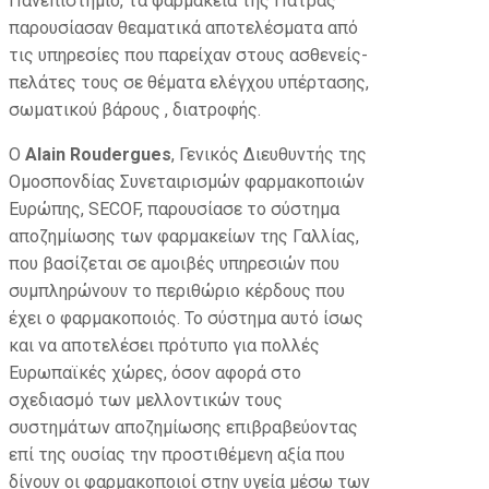
Πανεπιστήμιο, τα φαρμακεία της Πάτρας
παρουσίασαν θεαματικά αποτελέσματα από
τις υπηρεσίες που παρείχαν στους ασθενείς-
πελάτες τους σε θέματα ελέγχου υπέρτασης,
σωματικού βάρους , διατροφής.
O
Alain Roudergues
, Γενικός Διευθυντής της
Ομοσπονδίας Συνεταιρισμών φαρμακοποιών
Ευρώπης, SECOF, παρουσίασε το σύστημα
αποζημίωσης των φαρμακείων της Γαλλίας,
που βασίζεται σε αμοιβές υπηρεσιών που
συμπληρώνουν το περιθώριο κέρδους που
έχει ο φαρμακοποιός. Το σύστημα αυτό ίσως
και να αποτελέσει πρότυπο για πολλές
Ευρωπαϊκές χώρες, όσον αφορά στο
σχεδιασμό των μελλοντικών τους
συστημάτων αποζημίωσης επιβραβεύοντας
επί της ουσίας την προστιθέμενη αξία που
δίνουν οι φαρμακοποιοί στην υγεία μέσω των