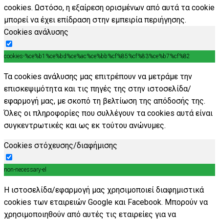
cookies. Ωστόσο, η εξαίρεση ορισμένων από αυτά τα cookie
μπορεί να έχει επίδραση στην εμπειρία περιήγησης.
Cookies ανάλυσης
cookies-%ce%b1%ce%bd%ce%ac%ce%bb%cf%85%cf%83%ce%b7%cf%82
Τα cookies ανάλυσης μας επιτρέπουν να μετράμε την
επισκεψιμότητα και τις πηγές της στην ιστοσελίδα/
εφαρμογή μας, με σκοπό τη βελτίωση της απόδοσής της.
Όλες οι πληροφορίες που συλλέγουν τα cookies αυτά είναι
συγκεντρωτικές και ως εκ τούτου ανώνυμες.
Cookies στόχευσης/διαφήμισης
non-necessary-el
Η ιστοσελίδα/εφαρμογή μας χρησιμοποιεί διαφημιστικά
cookies των εταιρειών Google και Facebook. Μπορούν να
χρησιμοποιηθούν από αυτές τις εταιρείες για να