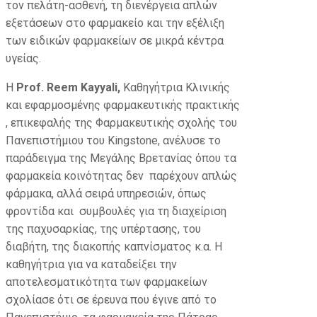
τον πελάτη-ασθενή, τη διενέργεια απλών
εξετάσεων στο φαρμακείο και την εξέλιξη
των ειδικών φαρμακείων σε μικρά κέντρα
υγείας.
Η
Prof. Reem Kayyali,
Καθηγήτρια Κλινικής
και εφαρμοσμένης φαρμακευτικής πρακτικής
, επικεφαλής της Φαρμακευτικής σχολής του
Πανεπιστήμιου του Kingstone, ανέλυσε το
παράδειγμα της Μεγάλης Βρετανίας όπου τα
φαρμακεία κοινότητας δεν παρέχουν απλώς
φάρμακα, αλλά σειρά υπηρεσιών, όπως
φροντίδα και συμβουλές για τη διαχείριση
της παχυσαρκίας, της υπέρτασης, του
διαβήτη, της διακοπής καπνίσματος κ.α. Η
καθηγήτρια για να καταδείξει την
αποτελεσματικότητα των φαρμακείων
σχολίασε ότι σε έρευνα που έγινε από το