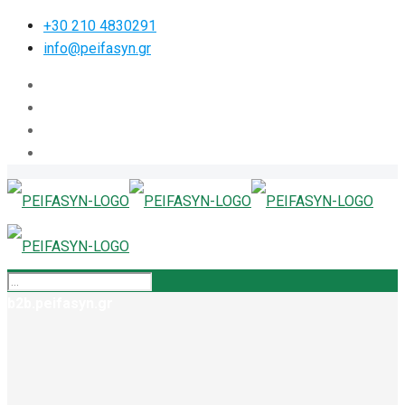
+30 210 4830291
info@peifasyn.gr
b2b.peifasyn.gr