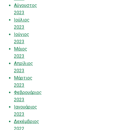
Αύγουστος
2023
Ιούλιος
2023
Ιούνιος
2023
Μάιος
2023
Απρίλιος
2023
Μάρτιος
2023
Φεβρουάριος
2023
Ιανουάριος
2023
Δεκέμβριος
2022