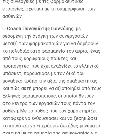
τις συνέργειες με τις φαρμακευτικές
εταιρείες, σχετικά με τη συμμόρφωση των
ασθενών.
Ο
Coach Παναγιώτης Γιαννάκης
, με
δεδομένη την ανάγκη των συνεργασιών
μεταξύ των φαρμακοποιών για να δομήσουν
το πολυδιάστατο φαρμακείο του αύριο, ένας
από τους κορυφαίους παίκτες και
προπονητές που έχει αναδείξει το ελληνικό
μπάσκετ, παρουσίασε με τον δικό του
μοναδικό τρόπο την αξία της ομαδικότητας
και πώς αυτή μπορεί να αξιοποιηθεί από τους
Έλληνες φαρμακοποιούς, οι οποίοι θέτουν
στο κέντρο των εργασιών τους πάντα τον
ασθενή. Με το πάθος που τον χαρακτηρίζει
κατάφερε να ενθουσιάσει και να ξεσηκώσει
το κοινό και να «περάσει» δεκάδες μηνύματα
σχετικά με τη σημασία της συνεργασίας για