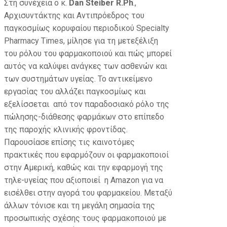
Στη συνέχεια ο κ.
Dan Steiber R.Ph
.,
Αρχισυντάκτης και Αντιπρόεδρος του
παγκοσμίως κορυφαίου περιοδικού Specialty
Pharmacy Times, μίλησε για τη μετεξέλιξη
του ρόλου του φαρμακοποιού και πώς μπορεί
αυτός να καλύψει ανάγκες των ασθενών και
των συστημάτων υγείας. Το αντικείμενο
εργασίας του αλλάζει παγκοσμίως και
εξελίσσεται από τον παραδοσιακό ρόλο της
πώλησης-διάθεσης φαρμάκων στο επίπεδο
της παροχής κλινικής φροντίδας.
Παρουσίασε επίσης τις καινοτόμες
πρακτικές που εφαρμόζουν οι φαρμακοποιοί
στην Αμερική, καθώς και την εφαρμογή της
τηλε-υγείας που αξιοποιεί η Amazon για να
εισέλθει στην αγορά του φαρμακείου. Μεταξύ
άλλων τόνισε και τη μεγάλη σημασία της
προσωπικής σχέσης τους φαρμακοποιού με