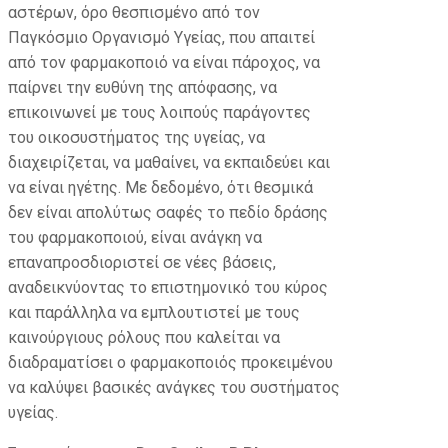
αστέρων, όρο θεσπισμένο από τον
Παγκόσμιο Οργανισμό Υγείας, που απαιτεί
από τον φαρμακοποιό να είναι πάροχος, να
παίρνει την ευθύνη της απόφασης, να
επικοινωνεί με τους λοιπούς παράγοντες
του οικοσυστήματος της υγείας, να
διαχειρίζεται, να μαθαίνει, να εκπαιδεύει και
να είναι ηγέτης. Με δεδομένο, ότι θεσμικά
δεν είναι απολύτως σαφές το πεδίο δράσης
του φαρμακοποιού, είναι ανάγκη να
επαναπροσδιοριστεί σε νέες βάσεις,
αναδεικνύοντας το επιστημονικό του κύρος
και παράλληλα να εμπλουτιστεί με τους
καινούργιους ρόλους που καλείται να
διαδραματίσει ο φαρμακοποιός προκειμένου
να καλύψει βασικές ανάγκες του συστήματος
υγείας.