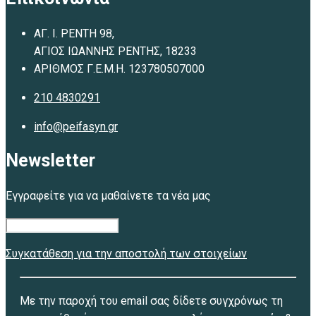
ΑΓ. Ι. ΡΕΝΤΗ 98,
ΑΓΙΟΣ ΙΩΑΝΝΗΣ ΡΕΝΤΗΣ, 18233
ΑΡΙΘΜΟΣ Γ.Ε.Μ.Η. 123780507000
210 4830291
info@peifasyn.gr
Newsletter
Εγγραφείτε για να μαθαίνετε τα νέα μας
Συγκατάθεση για την αποστολή των στοιχείων
Με την παροχή του email σας δίδετε συγχρόνως τη