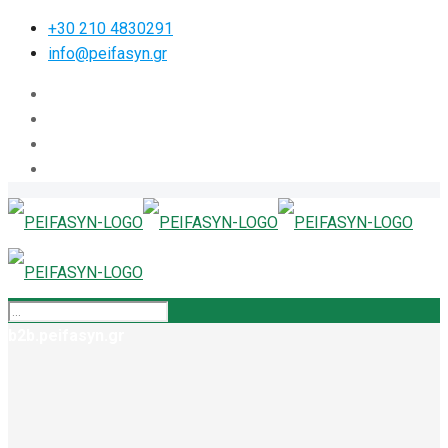
+30 210 4830291
info@peifasyn.gr
b2b.peifasyn.gr