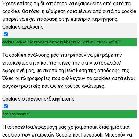
Έχετε επίσης τη δυνατότητα να εξαιρεθείτε από αυτά τα
cookies. Ωστόσο, η εξαίρεση ορισμένων από αυτά τα cookie
μπορεί να έχει επίδραση στην εμπειρία περιήγησης.
Cookies ανάλυσης
cookies-%ce%b1%ce%bd%ce%ac%ce%bb%cf%85%cf%83%ce%b7%cf%82
Τα cookies ανάλυσης μας επιτρέπουν να μετράμε την
επισκεψιμότητα και τις πηγές της στην ιστοσελίδα/
εφαρμογή μας, με σκοπό τη βελτίωση της απόδοσής της.
Όλες οι πληροφορίες που συλλέγουν τα cookies αυτά είναι
συγκεντρωτικές και ως εκ τούτου ανώνυμες.
Cookies στόχευσης/διαφήμισης
non-necessary-el
Η ιστοσελίδα/εφαρμογή μας χρησιμοποιεί διαφημιστικά
cookies των εταιρειών Google και Facebook. Μπορούν να