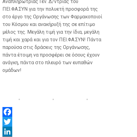
Αναπληρώτριας Γεν. Δ/ντριας του
ΠΕΙ.ΦΑ.ΣΥΝ για την πολυετή προσφορά της
στο έργο της Οργάνωσης των Φαρμακοποιοί
του Κόσμου και ανακήρυξή της σε επίτιμο
μέλος της. Μεγάλη τιμή για την ίδια, μεγάλη
τιμή και χαρά και για τον ΠΕΙ.ΦΑ.ΣΥΝ! Πάντα
παρούσα στις δράσεις της Οργάνωσης,
πάντα έτοιμη να προσφέρει σε όσους έχουν
ανάγκη, πάντα στο πλευρό των ευπαθών
ομάδων!
Facebook
Twitter