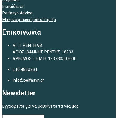
Εκπαίδευση
Peifasyn Advice
Μηχανογραφική υποστήριξη
Επικοινωνία
ΑΓ. Ι. ΡΕΝΤΗ 98,
ΑΓΙΟΣ ΙΩΑΝΝΗΣ ΡΕΝΤΗΣ, 18233
ΑΡΙΘΜΟΣ Γ.Ε.Μ.Η. 123780507000
210 4830291
info@peifasyn.gr
Newsletter
Εγγραφείτε για να μαθαίνετε τα νέα μας