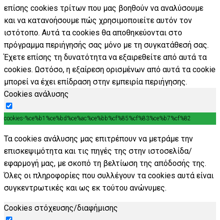
επίσης cookies τρίτων που μας βοηθούν να αναλύσουμε
και να κατανοήσουμε πώς χρησιμοποιείτε αυτόν τον
ιστότοπο. Αυτά τα cookies θα αποθηκεύονται στο
πρόγραμμα περιήγησής σας μόνο με τη συγκατάθεσή σας.
Έχετε επίσης τη δυνατότητα να εξαιρεθείτε από αυτά τα
cookies. Ωστόσο, η εξαίρεση ορισμένων από αυτά τα cookie
μπορεί να έχει επίδραση στην εμπειρία περιήγησης.
Cookies ανάλυσης
cookies-%ce%b1%ce%bd%ce%ac%ce%bb%cf%85%cf%83%ce%b7%cf%82
Τα cookies ανάλυσης μας επιτρέπουν να μετράμε την
επισκεψιμότητα και τις πηγές της στην ιστοσελίδα/
εφαρμογή μας, με σκοπό τη βελτίωση της απόδοσής της.
Όλες οι πληροφορίες που συλλέγουν τα cookies αυτά είναι
συγκεντρωτικές και ως εκ τούτου ανώνυμες.
Cookies στόχευσης/διαφήμισης