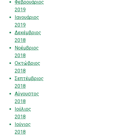
Φεβρουάριος
2019
Ιανουάριος
2019
Δεκέμβριος
2018
Νοέμβριος
2018
Οκτώβριος
2018
Σεπτέμβριος
2018
Αύγουστος
2018
Ιούλιος
2018
Ιούνιος
2018