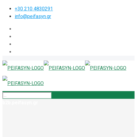
+30 210 4830291
info@peifasyn.gr
b2b.peifasyn.gr