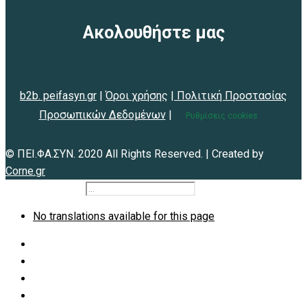
Ακολουθήστε μας
b2b. peifasyn.gr
|
Όροι χρήσης
|
Πολιτική Προστασίας
Προσωπικών Δεδομένων
|
Ρυθμίσεις cookies
© ΠΕΙ.ΦΑ.ΣΥΝ. 2020 All Rights Reserved. | Created by
Corne.gr
b2b.peifasyn.gr
No translations available for this page