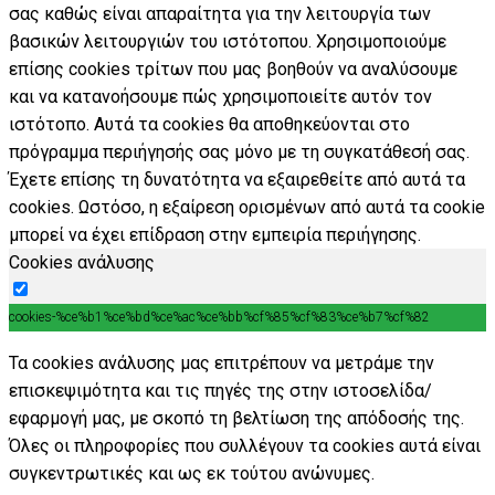
σας καθώς είναι απαραίτητα για την λειτουργία των
βασικών λειτουργιών του ιστότοπου. Χρησιμοποιούμε
επίσης cookies τρίτων που μας βοηθούν να αναλύσουμε
και να κατανοήσουμε πώς χρησιμοποιείτε αυτόν τον
ιστότοπο. Αυτά τα cookies θα αποθηκεύονται στο
πρόγραμμα περιήγησής σας μόνο με τη συγκατάθεσή σας.
Έχετε επίσης τη δυνατότητα να εξαιρεθείτε από αυτά τα
cookies. Ωστόσο, η εξαίρεση ορισμένων από αυτά τα cookie
μπορεί να έχει επίδραση στην εμπειρία περιήγησης.
Cookies ανάλυσης
cookies-%ce%b1%ce%bd%ce%ac%ce%bb%cf%85%cf%83%ce%b7%cf%82
Τα cookies ανάλυσης μας επιτρέπουν να μετράμε την
επισκεψιμότητα και τις πηγές της στην ιστοσελίδα/
εφαρμογή μας, με σκοπό τη βελτίωση της απόδοσής της.
Όλες οι πληροφορίες που συλλέγουν τα cookies αυτά είναι
συγκεντρωτικές και ως εκ τούτου ανώνυμες.