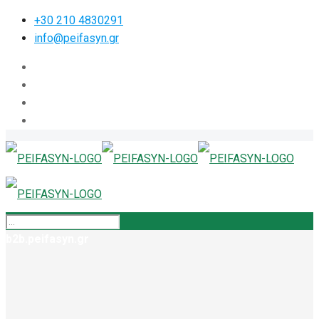
+30 210 4830291
info@peifasyn.gr
b2b.peifasyn.gr