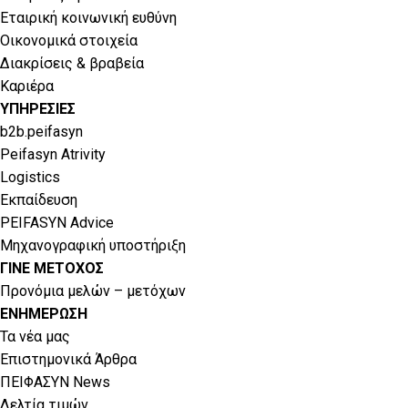
Εταιρική κοινωνική ευθύνη
Οικονομικά στοιχεία
Διακρίσεις & βραβεία
Καριέρα
ΥΠΗΡΕΣΙΕΣ
b2b.peifasyn
Peifasyn Atrivity
Logistics
Εκπαίδευση
PEIFASYN Advice
Μηχανογραφική υποστήριξη
ΓΙΝΕ ΜΕΤΟΧΟΣ
Προνόμια μελών – μετόχων
ΕΝΗΜΕΡΩΣΗ
Τα νέα μας
Επιστημονικά Άρθρα
ΠΕΙΦΑΣΥΝ News
Δελτία τιμών