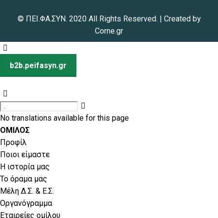
© ΠΕΙ.ΦΑ.ΣΥΝ. 2020 All Rights Reserved. | Created by
Corne.gr
b2b.peifasyn.gr
No translations available for this page
ΟΜΙΛΟΣ
Προφίλ
Ποιοι είμαστε
Η ιστορία μας
Το όραμα μας
Μέλη Δ.Σ. & Ε.Σ.
Οργανόγραμμα
Εταιρείες ομίλου