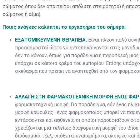
σώματος όπου δεν απαιτείται απόλυτη στειρότητα) ή αποστ
σώματος ή αίμα).
Ποιες ανάγκες καλύπτει το εργαστήριο του σήμερα:
ΕΞΑΤΟΜΙΚΕΥΜΕΝΗ ΘΕΡΑΠΕΙΑ
.
Είναι πλέον πολύ συν
προσαρμοστεί ώστε να ανταποκρίνονται στις μοναδικέ
δεν το κάνουν, όπως για παράδειγμα η παρασκευή μια
υπάρχει σε κάποια κρέμα του εμπορίου. Επίσης υπάρχ
σκεύασμα που πρέπει να αναπτυχθεί από τον φαρμακοπ
ΑΛΛΑΓΗ ΣΤΗ ΦΑΡΜΑΚΟΤΕΧΝΙΚΗ ΜΟΡΦΗ ΕΝΟΣ ΦΑ
φαρμακοτεχνική μορφή. Για παράδειγμα, εάν ένας ηλικ
μορφή κάψουλας , ένας φαρμακοποιός μπορεί να παρέχ
εντάσσονται και ασθενείς οι οποίοι παρουσιάζουν στ
χρειάζονται μια τελείως διαφορετική μορφή του ίδιο
διαδερμικά τζελ, υπόθετα, εναιωρήματα, αλοιφές και ά