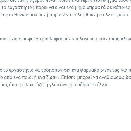
αρμακευτικής αγοράς είναι πλέον ένα τεράστιο πλήγμα τόσο 
 Το εργαστήριο μπορεί να είναι ένα βήμα μπροστά σε κάποιες
γκες ασθενών που δεν μπορούν να καλυφθούν με άλλο τρόπο.
που έχουν πάψει να κυκλοφορούν για λόγους οικονομίας κλί
στο εργαστήριο να τροποποιήσει ένα φάρμακο δίνοντας για 
το από ένα παιδί ή ένα ζωάκι. Επίσης μπορεί να αναδιαμορφώσ
ικό, όπως η λακτόζη, η γλουτένη ή οτιδήποτε άλλο.