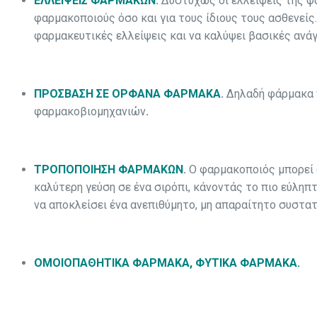
ΕΛΛΕΙΨΕΙΣ ΦΑΡΜΑΚΩΝ
.
Δυστυχώς οι ελλείψεις της φ
φαρμακοποιούς όσο και για τους ίδιους τους ασθενείς.
φαρμακευτικές ελλείψεις και να καλύψει βασικές ανά
ΠΡΟΣΒΑΣΗ ΣΕ ΟΡΦΑΝΑ ΦΑΡΜΑΚΑ
.
Δηλαδή φάρμακα 
φαρμακοβιομηχανιών
.
ΤΡΟΠΟΠΟΙΗΣΗ ΦΑΡΜΑΚΩΝ
.
Ο φαρμακοποιός μπορεί 
καλύτερη γεύση σε ένα σιρόπι, κάνοντάς το πιο εύληπ
να αποκλείσει ένα ανεπιθύμητο, μη απαραίτητο συστατ
ΟΜΟΙΟΠΑΘΗΤΙΚΑ ΦΑΡΜΑΚΑ, ΦΥΤΙΚΑ ΦΑΡΜΑΚΑ.