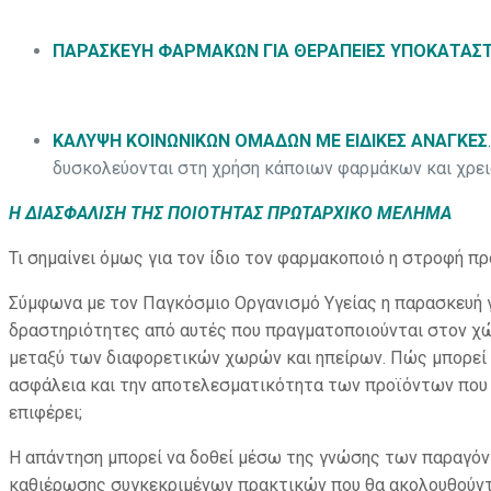
ΠΑΡΑΣΚΕΥΗ ΦΑΡΜΑΚΩΝ ΓΙΑ ΘΕΡΑΠΕΙΕΣ ΥΠΟΚΑΤΑ
ΚΑΛΥΨΗ ΚΟΙΝΩΝΙΚΩΝ ΟΜΑΔΩΝ ΜΕ ΕΙΔΙΚΕΣ ΑΝΑΓΚΕΣ
.
δυσκολεύονται στη χρήση κάποιων φαρμάκων και χρει
Η ΔΙΑΣΦΑΛΙΣΗ ΤΗΣ ΠΟΙΟΤΗΤΑΣ ΠΡΩΤΑΡΧΙΚΟ ΜΕΛΗΜΑ
Τι σημαίνει όμως για τον ίδιο τον φαρμακοποιό η στροφή π
Σύμφωνα με τον Παγκόσμιο Οργανισμό Υγείας η παρασκευή 
δραστηριότητες από αυτές που πραγματοποιούνται στον χώ
μεταξύ των διαφορετικών χωρών και ηπείρων. Πώς μπορεί λ
ασφάλεια και την αποτελεσματικότητα των προϊόντων που 
επιφέρει;
Η απάντηση μπορεί να δοθεί μέσω της γνώσης των παραγόν
καθιέρωσης συγκεκριμένων πρακτικών που θα ακολουθούντ