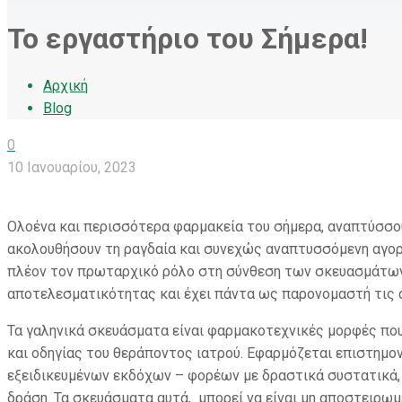
Το εργαστήριο του Σήμερα!
Αρχική
Blog
0
10 Ιανουαρίου, 2023
Ολοένα και περισσότερα φαρμακεία του σήμερα, αναπτύσσου
ακολουθήσουν τη ραγδαία και συνεχώς αναπτυσσόμενη αγο
πλέον τον πρωταρχικό ρόλο στη σύνθεση των σκευασμάτων α
αποτελεσματικότητας και έχει πάντα ως παρονομαστή τις 
Τα γαληνικά σκευάσματα είναι φαρμακοτεχνικές μορφές πο
και οδηγίας του θεράποντος ιατρού. Εφαρμόζεται επιστημο
εξειδικευμένων εκδόχων – φορέων με δραστικά συστατικά,
δράση. Τα σκευάσματα αυτά, μπορεί να είναι μη αποστειρωμ