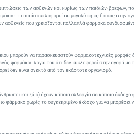
εριπτώσεις των ασθενών και κυρίως των παιδιών-βρεφών, πο
αρμάκου, το οποίο κυκλοφορεί σε μεγαλύτερες δόσεις στην α
υν ασθενείς που χρειάζονται πολλαπλά φάρμακα συνδυασμέν
είου μπορούν να παρασκευαστούν φαρμακοτεχνικές μορφές 
 ενός φαρμάκου λόγω του ότι δεν κυκλοφορεί στην αγορά με 
ορεί δεν είναι ανεκτό από τον εκάστοτε οργανισμό.
 (άνθρωποι και ζώα) έχουν κάποια αλλεργία σε κάποιο έκδοχο
διο φάρμακο χωρίς το συγκεκριμένο έκδοχο για να μπορέσει ν