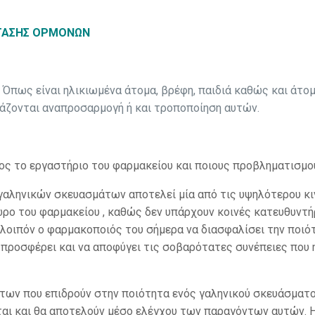
ΣΤΑΣΗΣ ΟΡΜΟΝΩΝ
Όπως είναι ηλικιωμένα άτομα, βρέφη, παιδιά καθώς και άτομ
άζονται αναπροσαρμογή ή και τροποποίηση αυτών.
ρος το εργαστήριο του φαρμακείου και ποιους προβληματισμού
γαληνικών σκευασμάτων αποτελεί μία από τις υψηλότερου κι
ρο του φαρμακείου , καθώς δεν υπάρχουν κοινές κατευθυντή
οιπόν ο φαρμακοποιός του σήμερα να διασφαλίσει την ποιότ
προσφέρει και να αποφύγει τις σοβαρότατες συνέπειες που 
των που επιδρούν στην ποιότητα ενός γαληνικού σκευάσματο
αι και θα αποτελούν μέσο ελέγχου των παραγόντων αυτών. 