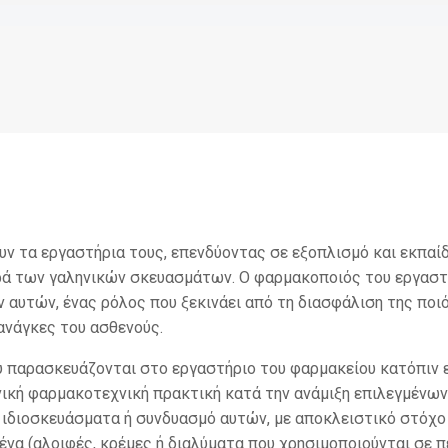
ν τα εργαστήρια τους, επενδύοντας σε εξοπλισμό και εκπαίδ
ρά των γαληνικών σκευασμάτων. Ο φαρμακοποιός του εργαστ
υτών, ένας ρόλος που ξεκινάει από τη διασφάλιση της ποιό
ανάγκες του ασθενούς.
υ παρασκευάζονται στο εργαστήριο του φαρμακείου κατόπιν 
νική φαρμακοτεχνική πρακτική κατά την ανάμιξη επιλεγμένων
 ιδιοσκευάσματα ή συνδυασμό αυτών, με αποκλειστικό στόχο
ένα (αλοιφές, κρέμες ή διαλύματα που χρησιμοποιούνται σε π