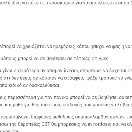
αι καλή ιδέα να πάτε στο νοσοκομείο για να αποκλείσετε οποι
Μπορεί να χρειάζεται να ηρεμήσεις κάπου ήσυχα, να φας ή να π
ρόπους μπορεί να σε βοηθήσει σε τέτοιες στιγμές.
 γίνουν χειρότερα αν απομονώνεσαι, επομένως να έρχεσαι σ
ς ότι δεν έχεις σε κάποιον να στραφείς, ψάξε τρόπους να γν
από ειδικό αν δυσκολεύεσαι.
εις περισσότερα για τον πανικό μπορεί να σε βοηθήσει αρκετ
ση και μάθε για θεραπευτικές επιλογές που μπορείς να λάβεις
ού περιλαμβάνει διάφορες μεθόδους, συμπεριλαμβανομένων 
έσω της θεραπείας CBT θα μπορέσεις να εντοπίσεις και να α
ικού σου.