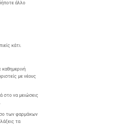
οδήποτε άλλο
ιείς κάτι.
ε καθημερινή
ωριστείς με νέους
ά στο να μειώσεις
.
τόσο των φαρμάκων
λλάξεις τα