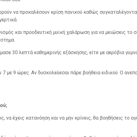
ορούν να προκαλέσουν κρίση πανικού καθώς συγκαταλέγονται
γερτικά.
γισμός και προοδευτική μυϊκή χαλάρωση για να μειώσεις το σ
ύστημα.
ίμασε 30 λεπτά καθημερινής εξάσκησης, είτε με αερόβια γυμν
7 με 9 ώρες. Αν δυσκολεύεσαι πάρε βοήθεια ειδικού. Ο ανεπ
ού;
ς, να έχεις κατανόηση και να μην κρίνεις, θα βοηθήσεις το α