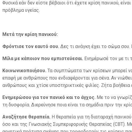
Φυσικά εάν δεν είστε βέβαιοι ότι έχετε κρίση πανικού, είν
πρόβλημα υγείας.
Μετά την κρίση πανικού:
Φρόντισε τον εαυτό σου.
Δες τι ανάγκη έχει το σώμα σου. 
Μίλα με κάποιον που εμπιστεύεσαι.
Ενημέρωσέ τον με τι τ
Κοινωνικοποιήσου.
Τα συμπτώματα των κρίσεων μπορεί να
επαφή με ανθρώπους που ενδιαφέρονται για σένα. Αν νιώθει
ανθρώπους και χτίσε υποστηρικτικές φιλίες. Ζήτα βοήθεια 
Ενημερώσου για τον πανικό και το άγχος.
Με το να γνωρίζ
τη δυσφορία. Διερεύνησε ποια είναι τα σημάδια πριν την κρί
Αναζήτησε θεραπεία.
Η θεραπεία για τη διαταραχή πανικ
όσο και της Γνωσιακής Συμπεριφορικής Θεραπείας (CBT). Μ
αρνητικά πρότυπα σκέψης που τροφοδοτούν τις κρίσεις παν