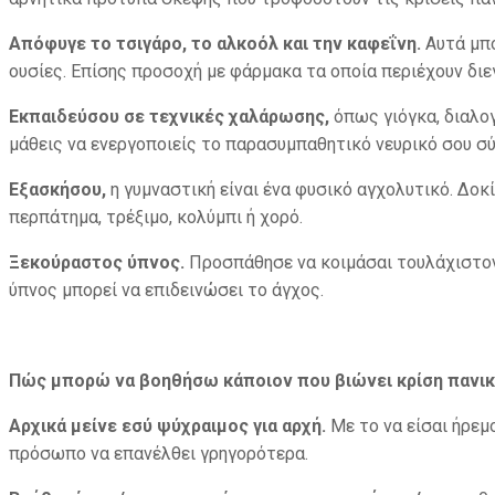
Απόφυγε το τσιγάρο, το αλκοόλ και την καφεΐνη.
Αυτά μπ
ουσίες. Επίσης προσοχή με φάρμακα τα οποία περιέχουν διε
Εκπαιδεύσου σε τεχνικές χαλάρωσης,
όπως γιόγκα, διαλο
μάθεις να ενεργοποιείς το παρασυμπαθητικό νευρικό σου σ
Εξασκήσου,
η γυμναστική είναι ένα φυσικό αγχολυτικό. Δοκ
περπάτημα, τρέξιμο, κολύμπι ή χορό.
Ξεκούραστος ύπνος.
Προσπάθησε να κοιμάσαι τουλάχιστον 
ύπνος μπορεί να επιδεινώσει το άγχος.
Πώς μπορώ να βοηθήσω κάποιον που βιώνει κρίση πανικ
Αρχικά μείνε εσύ ψύχραιμος για αρχή.
Με το να είσαι ήρεμο
πρόσωπο να επανέλθει γρηγορότερα.