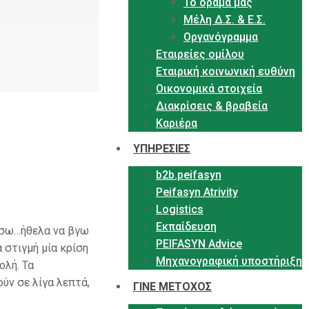
Το όραμα μας
Μέλη Δ.Σ. & Ε.Σ.
Οργανόγραμμα
Εταιρείες ομίλου
Εταιρική κοινωνική ευθύνη
Οικονομικά στοιχεία
Διακρίσεις & βραβεία
Καριέρα
ΥΠΗΡΕΣΙΕΣ
b2b.peifasyn
Peifasyn Atrivity
Logistics
Εκπαίδευση
ήσω…ήθελα να βγω
PEIFASYN Advice
 στιγμή μία κρίση
Μηχανογραφική υποστήριξη
ολή. Τα
ύν σε λίγα λεπτά,
ΓΙΝΕ ΜΕΤΟΧΟΣ