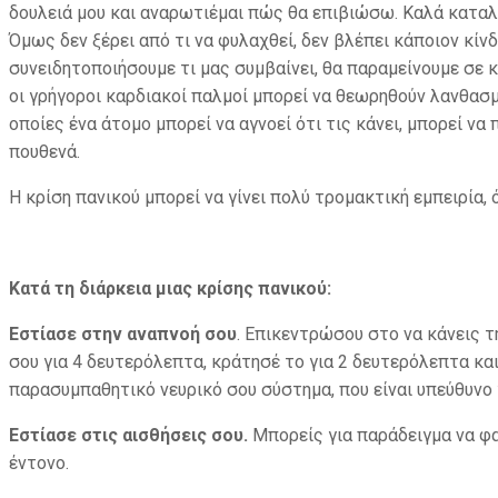
δουλειά μου και αναρωτιέμαι πώς θα επιβιώσω. Καλά καταλά
Όμως δεν ξέρει από τι να φυλαχθεί, δεν βλέπει κάποιον κίνδ
συνειδητοποιήσουμε τι μας συμβαίνει, θα παραμείνουμε σε
οι γρήγοροι καρδιακοί παλμοί μπορεί να θεωρηθούν λανθασ
οποίες ένα άτομο μπορεί να αγνοεί ότι τις κάνει, μπορεί να
πουθενά.
Η κρίση πανικού μπορεί να γίνει πολύ τρομακτική εμπειρία,
Κατά τη διάρκεια μιας κρίσης πανικού:
Εστίασε στην αναπνοή σου
. Επικεντρώσου στο να κάνεις τ
σου για 4 δευτερόλεπτα, κράτησέ το για 2 δευτερόλεπτα κα
παρασυμπαθητικό νευρικό σου σύστημα, που είναι υπεύθυνο γ
Εστίασε στις αισθήσεις σου.
Μπορείς για παράδειγμα να φα
έντονο.