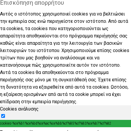
Επισκόπηση απορρήτου
Αυτός ο ιστότοπος χρησιμοποιεί cookies για να βελτιώσει
την εμπειρία σας ενώ περιηγείστε στον ιστότοπο. Από αυτά
τα cookies, τα cookies που κατηγοριοποιούνται ως
απαραίτητα αποθηκεύονται στο πρόγραμμα περιήγησής σας
καθώς είναι απαραίτητα για την λειτουργία των βασικών
λειτουργιών του ιστότοπου. Χρησιμοποιούμε επίσης cookies
τρίτων που μας βοηθούν να αναλύσουμε και να
κατανοήσουμε πώς χρησιμοποιείτε αυτόν τον ιστότοπο.
Αυτά τα cookies θα αποθηκεύονται στο πρόγραμμα
περιήγησής σας μόνο με τη συγκατάθεσή σας. Έχετε επίσης
τη δυνατότητα να εξαιρεθείτε από αυτά τα cookies. Ωστόσο,
η εξαίρεση ορισμένων από αυτά τα cookie μπορεί να έχει
επίδραση στην εμπειρία περιήγησης.
Cookies ανάλυσης
cookies-%ce%b1%ce%bd%ce%ac%ce%bb%cf%85%cf%83%ce%b7%cf%82