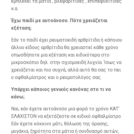
εμπλέκει τα μάτια , βλεφαρίτιδες , επιπεφυκίτιδες
κ.α.
Έχω παιδί με αυτοάνοσο. Πότε χρειάζεται
εξέταση;
Εάν το παιδί έχει ρευματοειδή αρθρίτιδα ή κάποιου
άλλου είδους αρθρίτιδα θα χρειαστεί κάθε χρόνο
οπωσδήποτε μια εξέταση και ειδικότερα στο
μικροσκόπιο δηλ. στην σχισμοειδή λυχνία. Ίσως να
χρειάζεται και πιο συχνά, αλλά αυτό θα σας το πει
ο οφθαλμίατρος και ο ρευματολόγος σας.
Υπάρχει κάποιος γενικός κανόνας στο τι να
κάνω;
Ναι, εάν έχετε αυτοάνοσο μια φορά το χρόνο ΚΑΤ’
ΕΛΑΧΙΣΤΟΝ να εξετάζεστε σε ειδικό οφθαλμίατρο.
Εάν έχετε κόκκινο μάτι, θόλωση της όρασης,
μυγάκια, ξηρότητα στα μάτια ή συνδυασμό αυτών,