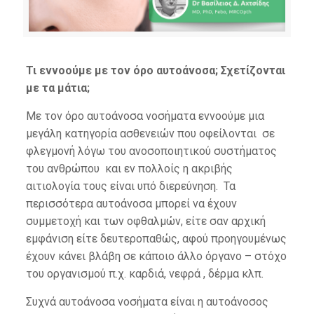
Τι εννοούμε με τον όρο αυτοάνοσα; Σχετίζονται
με τα μάτια;
Με τον όρο αυτοάνοσα νοσήματα εννοούμε μια
μεγάλη κατηγορία ασθενειών που οφείλονται σε
φλεγμονή λόγω του ανοσοποιητικού συστήματος
του ανθρώπου και εν πολλοίς η ακριβής
αιτιολογία τους είναι υπό διερεύνηση. Τα
περισσότερα αυτοάνοσα μπορεί να έχουν
συμμετοχή και των οφθαλμών, είτε σαν αρχική
εμφάνιση είτε δευτεροπαθώς, αφού προηγουμένως
έχουν κάνει βλάβη σε κάποιο άλλο όργανο – στόχο
του οργανισμού π.χ. καρδιά, νεφρά , δέρμα κλπ.
Συχνά αυτοάνοσα νοσήματα είναι η αυτοάνοσος