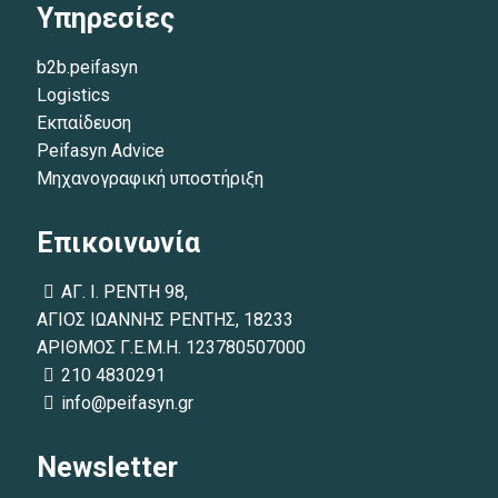
Υπηρεσίες
b2b.peifasyn
Logistics
Εκπαίδευση
Peifasyn Advice
Μηχανογραφική υποστήριξη
Επικοινωνία
ΑΓ. Ι. ΡΕΝΤΗ 98,
ΑΓΙΟΣ ΙΩΑΝΝΗΣ ΡΕΝΤΗΣ, 18233
ΑΡΙΘΜΟΣ Γ.Ε.Μ.Η. 123780507000
210 4830291
info@peifasyn.gr
Newsletter